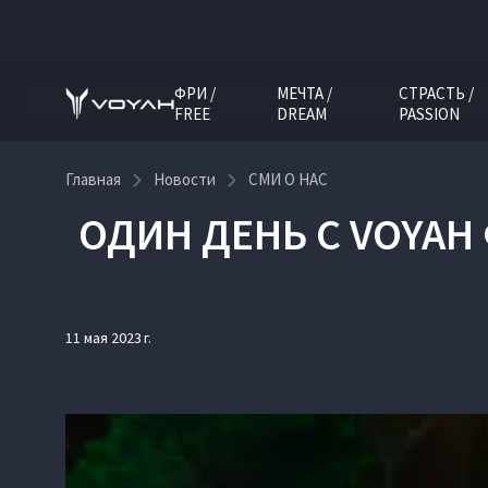
ФРИ /
МЕЧТА /
СТРАСТЬ /
FREE
DREAM
PASSION
Главная
Новости
СМИ О НАС
ОДИН ДЕНЬ С VOYAH 
11 мая 2023 г.