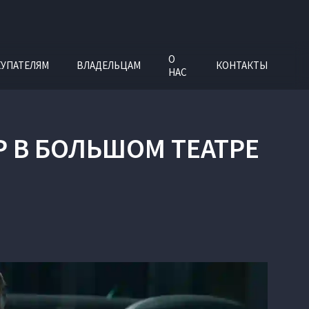
О
УПАТЕЛЯМ
ВЛАДЕЛЬЦАМ
КОНТАКТЫ
НАС
ЕР В БОЛЬШОМ ТЕАТРЕ