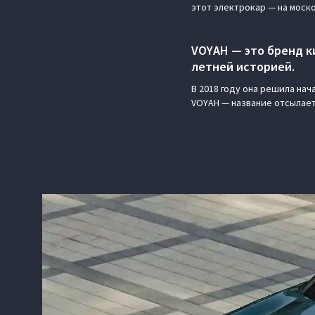
этот электрокар — на моск
VOYAH — это бренд ки
летней историей.
В 2018 году она решила на
VOYAH — название отсылает