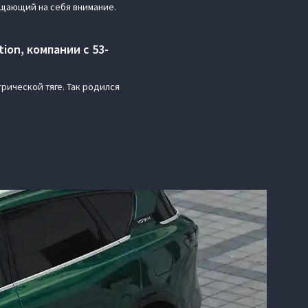
ащающий на себя внимание.
on, компании с 53-
рической тяге. Так родился