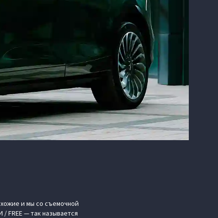
охожие и мы со съемочной
 / FREE — так называется