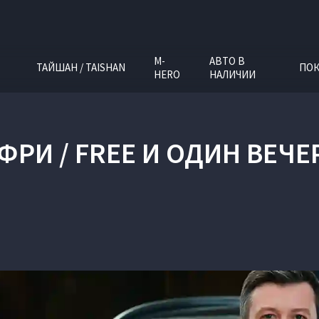
M-
АВТО В
ТАЙШАН / TAISHAN
ПОК
HERO
НАЛИЧИИ
ФРИ / FREE И ОДИН ВЕЧ