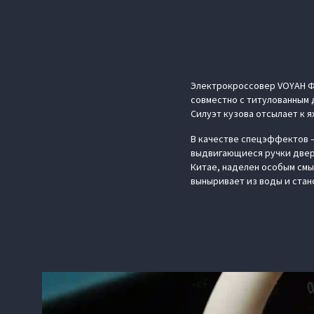
Электрокроссовер VOYAH Ф
совместно с титулованным 
Силуэт кузова отсылает к 
В качестве спецэффектов —
выдвигающиеся ручки двере
Китае, наделен особым смы
выныривает из воды и стан