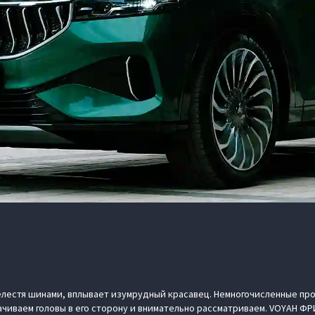
лестя шинами, вплывает изумрудный красавец. Немногочисленные пр
чиваем головы в его сторону и внимательно рассматриваем. VOYAH ФРИ