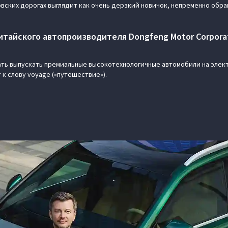
овских дорогах выглядит как очень дерзкий новичок, непременно обр
тайского автопроизводителя Dongfeng Motor Corporati
чать выпускать премиальные высокотехнологичные автомобили на элект
 к слову voyage («путешествие»).