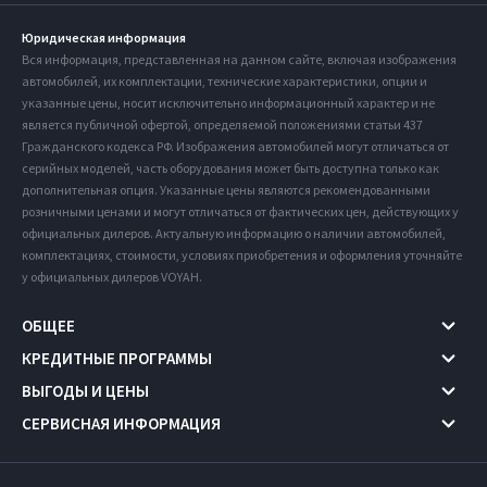
Юридическая информация
Вся информация, представленная на данном сайте, включая изображения
автомобилей, их комплектации, технические характеристики, опции и
указанные цены, носит исключительно информационный характер и не
является публичной офертой, определяемой положениями статьи 437
Гражданского кодекса РФ. Изображения автомобилей могут отличаться от
серийных моделей, часть оборудования может быть доступна только как
дополнительная опция. Указанные цены являются рекомендованными
розничными ценами и могут отличаться от фактических цен, действующих у
официальных дилеров. Актуальную информацию о наличии автомобилей,
комплектациях, стоимости, условиях приобретения и оформления уточняйте
у официальных дилеров VOYAH.
ОБЩЕЕ
КРЕДИТНЫЕ ПРОГРАММЫ
ВЫГОДЫ И ЦЕНЫ
СЕРВИСНАЯ ИНФОРМАЦИЯ