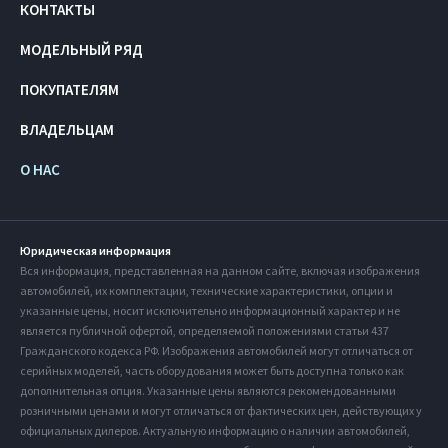
КОНТАКТЫ
МОДЕЛЬНЫЙ РЯД
ПОКУПАТЕЛЯМ
ВЛАДЕЛЬЦАМ
О НАС
Юридическая информация
Вся информация, представленная на данном сайте, включая изображения
автомобилей, их комплектации, технические характеристики, опции и
указанные цены, носит исключительно информационный характер и не
является публичной офертой, определяемой положениями статьи 437
Гражданского кодекса РФ. Изображения автомобилей могут отличаться от
серийных моделей, часть оборудования может быть доступна только как
дополнительная опция. Указанные цены являются рекомендованными
розничными ценами и могут отличаться от фактических цен, действующих у
официальных дилеров. Актуальную информацию о наличии автомобилей,