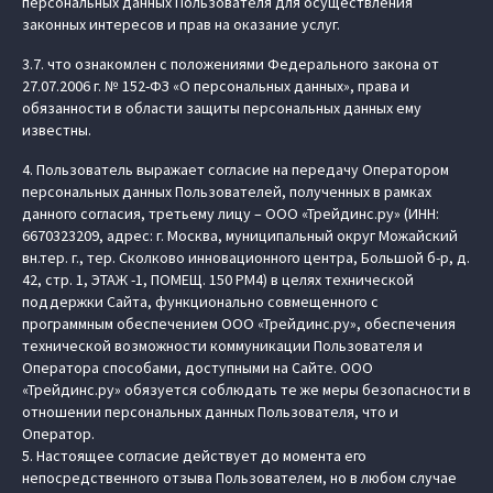
персональных данных Пользователя для осуществления
законных интересов и прав на оказание услуг.
3.7. что ознакомлен с положениями Федерального закона от
27.07.2006 г. № 152-ФЗ «О персональных данных», права и
обязанности в области защиты персональных данных ему
известны.
4. Пользователь выражает согласие на передачу Оператором
персональных данных Пользователей, полученных в рамках
данного согласия, третьему лицу – ООО «Трейдинс.ру» (ИНН:
6670323209, адрес: г. Москва, муниципальный округ Можайский
вн.тер. г., тер. Сколково инновационного центра, Большой б-р, д.
42, стр. 1, ЭТАЖ -1, ПОМЕЩ. 150 РМ4) в целях технической
поддержки Сайта, функционально совмещенного с
программным обеспечением ООО «Трейдинс.ру», обеспечения
технической возможности коммуникации Пользователя и
Оператора способами, доступными на Сайте. ООО
«Трейдинс.ру» обязуется соблюдать те же меры безопасности в
отношении персональных данных Пользователя, что и
Оператор.
5. Настоящее согласие действует до момента его
непосредственного отзыва Пользователем, но в любом случае