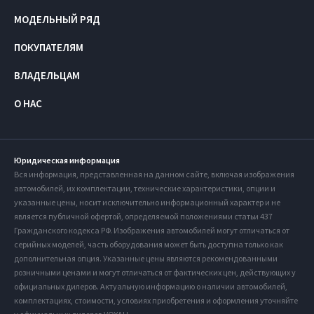
МОДЕЛЬНЫЙ РЯД
ПОКУПАТЕЛЯМ
ВЛАДЕЛЬЦАМ
О НАС
Юридическая информация
Вся информация, представленная на данном сайте, включая изображения
автомобилей, их комплектации, технические характеристики, опции и
указанные цены, носит исключительно информационный характер и не
является публичной офертой, определяемой положениями статьи 437
Гражданского кодекса РФ. Изображения автомобилей могут отличаться от
серийных моделей, часть оборудования может быть доступна только как
дополнительная опция. Указанные цены являются рекомендованными
розничными ценами и могут отличаться от фактических цен, действующих у
официальных дилеров. Актуальную информацию о наличии автомобилей,
комплектациях, стоимости, условиях приобретения и оформления уточняйте