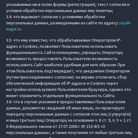
указываемых им в полях формы (регистрации), текст согласия и
условия обработки персональных данных ему понятны;
3.4. что выражает согласие с условиями обработки
персональных данных, размещенными на сайте по адресу
voyah-
major.ru
.
3.5. что ему известно, что обрабатываемые Оператором IP-
адрес и Cookies, позволяют Пользователю использовать
функциональность Сайта полноценно, упрощать Оператору
возможность предоставлять Пользователю возможность
использовать Сайт наиболее удобным для него образом. При
этом Пользователь подтверждает, что уведомлен Оператором
(путем присоединения к согласию): он вправе отключить сбор
обезличенной информации об IP-адресе и Cookies через
настройки используемого Пользователем браузера, однако это
может ограничить отдельную функциональность Сайта.
3.6. что в случае указания в предоставляемых Пользователем
данных, документах сведений об иных лицах, он гарантирует
передачу персональные данные с согласия этих лиц (супруга(ги)
и иных третьих лиц) Оператору на основании ч. 8 ст. 9, п. 5 ч. 1 ст.
6 Федерального закона от 27.07.2006 г. № 152-ФЗ «О
персональных данных», а также получение от любых третьих лиц