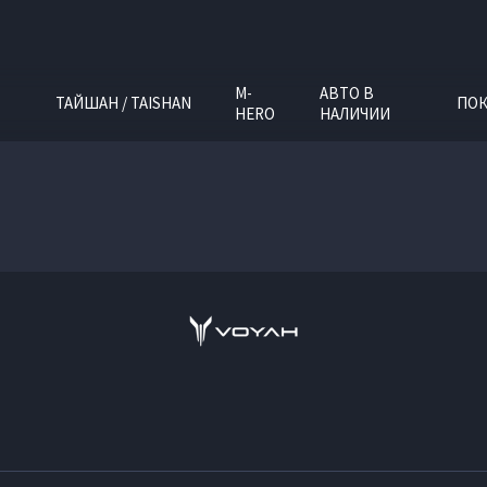
M-
АВТО В
ТАЙШАН / TAISHAN
ПОК
HERO
НАЛИЧИИ