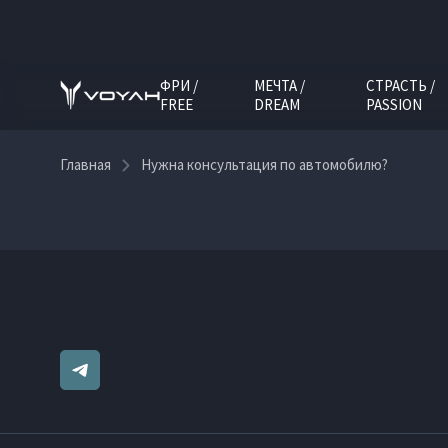
ФРИ /
МЕЧТА /
СТРАСТЬ /
FREE
DREAM
PASSION
Главная
Нужна консультация по автомобилю?