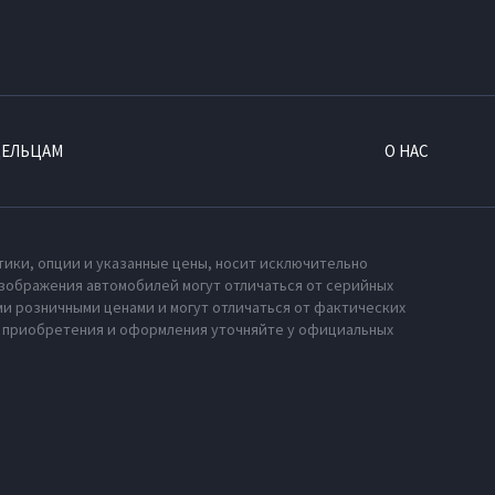
ДЕЛЬЦАМ
О НАС
тики, опции и указанные цены, носит исключительно
зображения автомобилей могут отличаться от серийных
и розничными ценами и могут отличаться от фактических
х приобретения и оформления уточняйте у официальных