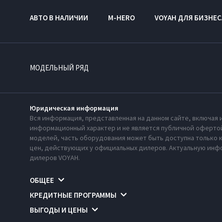
АВТО В НАЛИЧИИ
M-HERO
VOYAH ДЛЯ БИЗНЕС
МОДЕЛЬНЫЙ РЯД
Юридическая информация
Вся информация, представленная на данном сайте, включая 
информационный характер и не является публичной офертой
моделей, часть оборудования может быть доступна только 
цен, действующих у официальных дилеров. Актуальную инфо
дилеров VOYAH.
ОБЩЕЕ
КРЕДИТНЫЕ ПРОГРАММЫ
ВЫГОДЫ И ЦЕНЫ