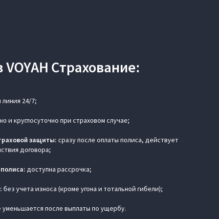
в VOYAH Страхование:
 линия 24/7;
о и круглосуточно при страховом случае;
траховой защиты:
сразу после оплаты полиса, действует
йствия договора;
 полиса:
доступна рассрочка;
:
без учета износа (кроме угона и тотальной гибели);
 уменьшается после выплаты по ущербу.