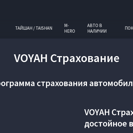
M-
АВТО В
ТАЙШАН / TAISHAN
ПОК
HERO
НАЛИЧИИ
VOYAH Страхование
ограмма страхования автомоби
VOYAH Стра
достойное 