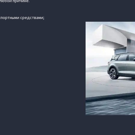
 любой причине.
спортными средствами;