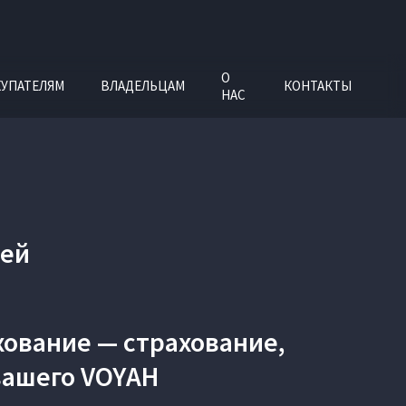
О
УПАТЕЛЯМ
ВЛАДЕЛЬЦАМ
КОНТАКТЫ
НАС
лей
хование — страхование,
вашего VOYAH