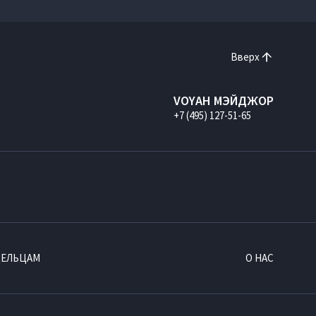
Вверх
VOYAH МЭЙДЖОР
+7 (495) 127-51-65
ДЕЛЬЦАМ
О НАС