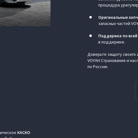
процедура урегулир
Оригинальные запч
запасных частей VO
Поддержка по всей
в поддержке.
Доверьте защиту своего
VOYAH Страхование и нас
по России.
сическое
КАСКО