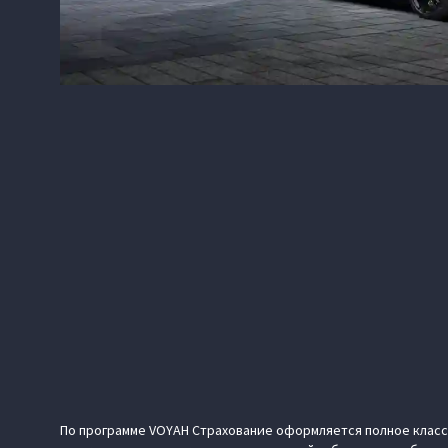
По программе VOYAH Страхование оформляется полное клас