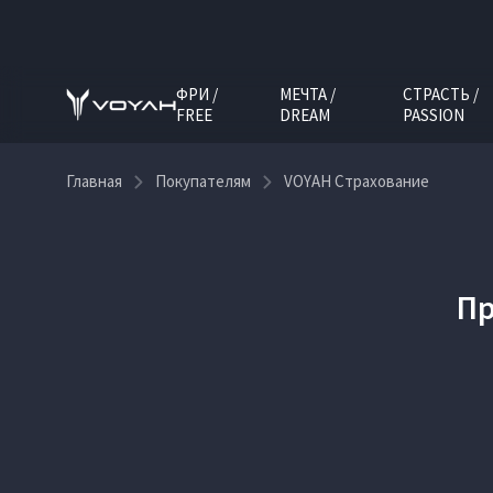
ФРИ /
МЕЧТА /
СТРАСТЬ /
FREE
DREAM
PASSION
Главная
Покупателям
VOYAH Страхование
Пр