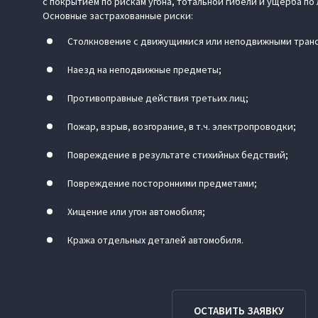
с покрытием по рискам угона, тотальной гибели и ущерба по
Основные застрахованные риски:
Столкновение с движущимися или неподвижными тран
Наезд на неподвижные предметы;
Противоправные действия третьих лиц;
Пожар, взрыв, возгорание, в т.ч. электропроводки;
Повреждение в результате стихийных бедствий;
Повреждение посторонними предметами;
Хищение или угон автомобиля;
Кража отдельных деталей автомобиля.
ОСТАВИТЬ ЗАЯВКУ