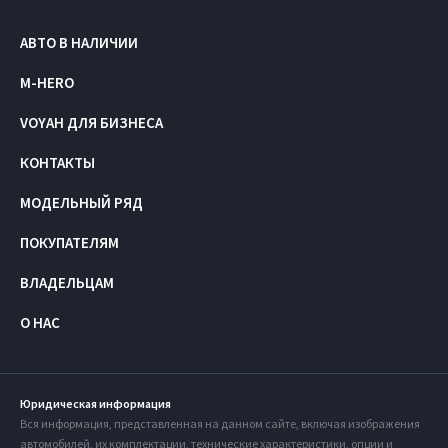
АВТО В НАЛИЧИИ
M-HERO
VOYAH ДЛЯ БИЗНЕСА
КОНТАКТЫ
МОДЕЛЬНЫЙ РЯД
ПОКУПАТЕЛЯМ
ВЛАДЕЛЬЦАМ
О НАС
Юридическая информация
Вся информация, представленная на данном сайте, включая изображения
автомобилей, их комплектации, технические характеристики, опции и