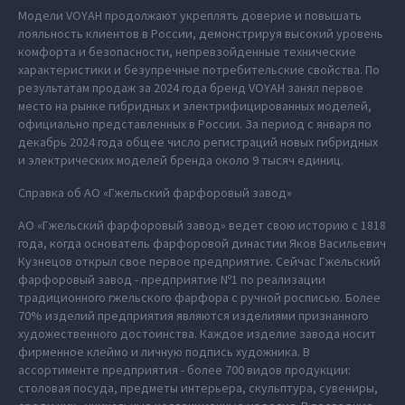
Модели VOYAH продолжают укреплять доверие и повышать
лояльность клиентов в России, демонстрируя высокий уровень
комфорта и безопасности, непревзойденные технические
характеристики и безупречные потребительские свойства. По
результатам продаж за 2024 года бренд VOYAH занял первое
место на рынке гибридных и электрифицированных моделей,
официально представленных в России. За период с января по
декабрь 2024 года общее число регистраций новых гибридных
и электрических моделей бренда около 9 тысяч единиц.
Справка об АО «Гжельский фарфоровый завод»
АО «Гжельский фарфоровый завод» ведет свою историю с 1818
года, когда основатель фарфоровой династии Яков Васильевич
Кузнецов открыл свое первое предприятие. Сейчас Гжельский
фарфоровый завод - предприятие Nº1 по реализации
традиционного гжельского фарфора с ручной росписью. Более
70% изделий предприятия являются изделиями признанного
художественного достоинства. Каждое изделие завода носит
фирменное клеймо и личную подпись художника. В
ассортименте предприятия - более 700 видов продукции:
столовая посуда, предметы интерьера, скульптура, сувениры,