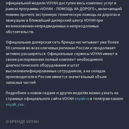
официальной модели VOYAH доступен весь комплекс услуг в
рамках программы «VOYAH – ПОМОЩЬ НА ДОРОГЕ», включающий
помимо прочего экстренную техническую помощь на дорогах и
эвакуацию в ближайший дилерский центр VOYAH при
возникновении непредвиденных и непреодолимых
обстоятельств.
Официальная дилерская сеть бренда насчитывает уже более
50 салонов во всех ключевых регионах России и продолжает
активно расширяться. Официальные сервисы VOYAH имеют в
своем распоряжении полный комплект необходимого
диагностического оборудования и штат
высококвалифицированных сотрудников, а на складах
производителя в России имеется значительный объем
запасных частей.
Подробнее о новом седане и других моделях можно узнать на
странице официального сайта VOYAH
voyah.ru
в телеграм-канале
voyah_rus
.
О БРЕНДЕ VOYAH