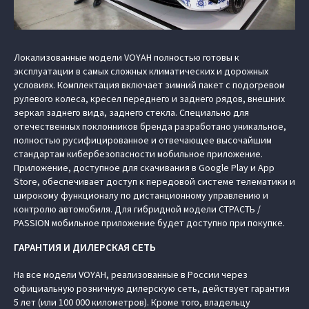
Локализованные модели VOYAH полностью готовы к
эксплуатации в самых сложных климатических и дорожных
условиях. Комплектация включает зимний пакет с подогревом
рулевого колеса, кресел переднего и заднего рядов, внешних
зеркал заднего вида, заднего стекла. Специально для
отечественных поклонников бренда разработано уникальное,
полностью русифицированное и отвечающее высочайшим
стандартам кибербезопасности мобильное приложение.
Приложение, доступное для скачивания в Google Play и App
Store, обеспечивает доступ к передовой системе телематики и
широкому функционалу по дистанционному управлению и
контролю автомобиля. Для гибридной модели СТРАСТЬ /
PASSION мобильное приложение будет доступно при покупке.
ГАРАНТИЯ И ДИЛЕРСКАЯ СЕТЬ
На все модели VOYAH, реализованные в России через
официальную розничную дилерскую сеть, действует гарантия
5 лет (или 100 000 километров). Кроме того, владельцу