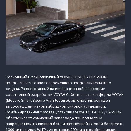
Роскошный и технологичный VOYAH СТРАСТЬ / PASSION
представляет эталон современного представительского
седана. Разработанный на инновационной платформе
собственной разработки VOYAH Cобственная платформа VOYAH
(Electric Smart Secure Architecture), автомобиль оснащен
высокоэффективной гибридной силовой установкой.
Комбинированная силовая установка VOYAH СТРАСТЬ / PASSION
обеспечивает суммарный запас хода при полностью
заправленном топливном баке и заряженной тяговой батарее в
1000 км по циклу WLTP , из которых 200 км автомобиль может