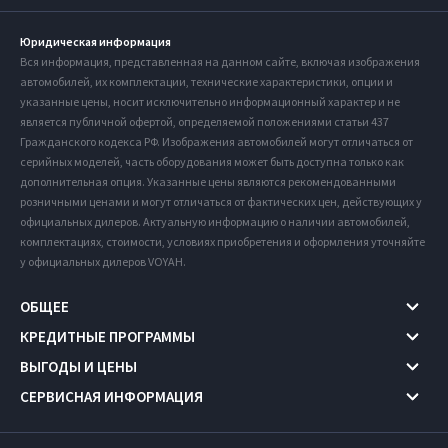
Юридическая информация
Вся информация, представленная на данном сайте, включая изображения
автомобилей, их комплектации, технические характеристики, опции и
указанные цены, носит исключительно информационный характер и не
является публичной офертой, определяемой положениями статьи 437
Гражданского кодекса РФ. Изображения автомобилей могут отличаться от
серийных моделей, часть оборудования может быть доступна только как
дополнительная опция. Указанные цены являются рекомендованными
розничными ценами и могут отличаться от фактических цен, действующих у
официальных дилеров. Актуальную информацию о наличии автомобилей,
комплектациях, стоимости, условиях приобретения и оформления уточняйте
у официальных дилеров VOYAH.
ОБЩЕЕ
КРЕДИТНЫЕ ПРОГРАММЫ
ВЫГОДЫ И ЦЕНЫ
СЕРВИСНАЯ ИНФОРМАЦИЯ