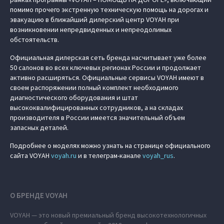
помимо прочего экстренную техническую помощь на дорогах и
эвакуацию в ближайший дилерский центр VOYAH при
возникновении непредвиденных и непреодолимых
обстоятельств.
Официальная дилерская сеть бренда насчитывает уже более
50 салонов во всех ключевых регионах России и продолжает
активно расширяться. Официальные сервисы VOYAH имеют в
своем распоряжении полный комплект необходимого
диагностического оборудования и штат
высококвалифицированных сотрудников, а на складах
производителя в России имеется значительный объем
запасных деталей.
Подробнее о моделях можно узнать на странице официального
сайта VOYAH
voyah.ru
и в телеграм-канале
voyah_rus
.
О БРЕНДЕ VOYAH
VOYAH — это новый премиальный бренд высокотехнологичных