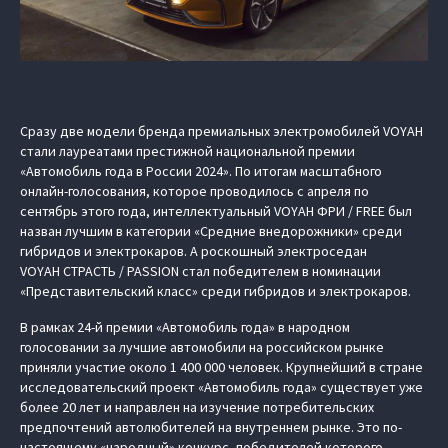
Сразу две модели бренда премиальных электромобилей VOYAH
стали лауреатами престижной национальной премии
«Автомобиль года в России 2024». По итогам масштабного
онлайн-голосования, которое проводилось с апреля по
сентябрь этого года, интеллектуальный VOYAH ФРИ / FREE был
назван лучшим в категории «Средние внедорожники» среди
гибридов и электрокаров. А роскошный электроседан
VOYAH СТРАСТЬ / PASSION стал победителем в номинации
«Представительский класс» среди гибридов и электрокаров.
В рамках 24-й премии «Автомобиль года» в народном
голосовании за лучшие автомобили на российском рынке
приняли участие около 1 400 000 человек. Крупнейший в стране
исследовательский проект «Автомобиль года» существует уже
более 20 лет и направлен на изучение потребительских
предпочтений автолюбителей на внутреннем рынке. Это по-
настоящему «народный» конкурс, победителей которого