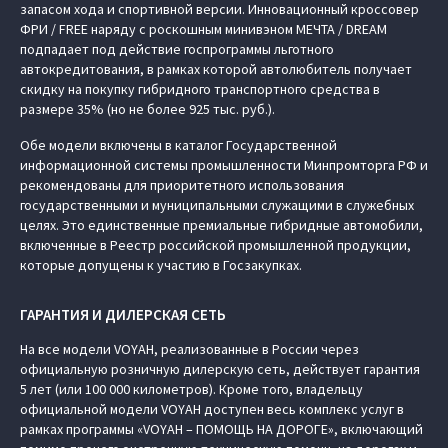
запасом хода и спортивной версии. Инновационный кроссовер
ФРИ / FREE наряду с роскошным минивэном МЕЧТА / DREAM
подпадает под действие госпрограммы льготного
автокредитования, в рамках которой автолюбитель получает
скидку на покупку гибридного транспортного средства в
размере 35% (но не более 925 тыс. руб.).
Обе модели включены в каталог Государственной
информационной системы промышленности Минпромторга РФ и
рекомендованы для приоритетного использования
государственными и муниципальными служащими в служебных
целях. Это единственные премиальные гибридные автомобили,
включенные в Реестр российской промышленной продукции,
которые допущены к участию в Госзакупках.
ГАРАНТИЯ И ДИЛЕРСКАЯ СЕТЬ
На все модели VOYAH, реализованные в России через
официальную розничную дилерскую сеть, действует гарантия
5 лет (или 100 000 километров). Кроме того, владельцу
официальной модели VOYAH доступен весь комплекс услуг в
рамках программы «VOYAH – ПОМОЩЬ НА ДОРОГЕ», включающий