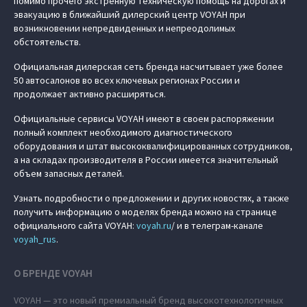
помимо прочего экстренную техническую помощь на дорогах и
эвакуацию в ближайший дилерский центр VOYAH при
возникновении непредвиденных и непреодолимых
обстоятельств.
Официальная дилерская сеть бренда насчитывает уже более
50 автосалонов во всех ключевых регионах России и
продолжает активно расширяться.
Официальные сервисы VOYAH имеют в своем распоряжении
полный комплект необходимого диагностического
оборудования и штат высококвалифицированных сотрудников,
а на складах производителя в России имеется значительный
объем запасных деталей.
Узнать подробности о предложении и других новостях, а также
получить информацию о моделях бренда можно на странице
официального сайта VOYAH:
voyah.ru
/ и в телеграм-канале
voyah_rus
.
О БРЕНДЕ VOYAH
VOYAH — это новый премиальный бренд высокотехнологичных