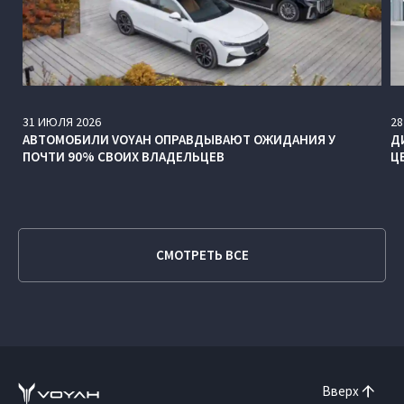
31
ИЮЛЯ
2026
28
АВТОМОБИЛИ VOYAH ОПРАВДЫВАЮТ ОЖИДАНИЯ У
Д
ПОЧТИ 90% СВОИХ ВЛАДЕЛЬЦЕВ
Ц
СМОТРЕТЬ ВСЕ
Вверх