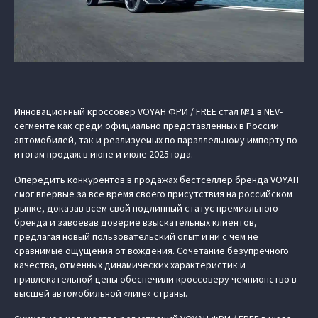
Инновационный кроссовер VOYAH ФРИ / FREE стал №1 в NEV-
сегменте как среди официально представленных в России
автомобилей, так и реализуемых по параллельному импорту по
итогам продаж в июне и июле 2025 года.
Опередить конкурентов в продажах бестселлер бренда VOYAH
смог впервые за все время своего присутствия на российском
рынке, доказав всем свой подлинный статус премиального
бренда и завоевав доверие взыскательных клиентов,
предлагая новый пользовательский опыт и ни с чем не
сравнимые ощущения от вождения. Сочетание безупречного
качества, отменных динамических характеристик и
привлекательной цены обеспечили кроссоверу чемпионство в
высшей автомобильной «лиге» страны.