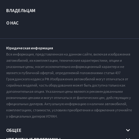
ВЛАДЕЛЬЦАМ
О НАС
Юридическая информация
Вся информация, представленная на данном сайте, включая изображения
автомобилей, их комплектации, технические характеристики, опции и
указанные цены, носит исключительно информационный характер и не
является публичной офертой, определяемой положениями статьи 437
Гражданского кодекса РФ. Изображения автомобилей могут отличаться от
серийных моделей, часть оборудования может быть доступна только как
дополнительная опция. Указанные цены являются рекомендованными
розничными ценами и могут отличаться от фактических цен, действующих у
официальных дилеров. Актуальную информацию о наличии автомобилей,
комплектациях, стоимости, условиях приобретения и оформления уточняйте
у официальных дилеров VOYAH.
ОБЩЕЕ