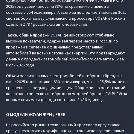
Суммарное количество регистраций VOYAH ФРИ / FREE в июле
2025 года увеличилось на 33% по сравнению с июнем и
составило 554 экземпляра. А всего за последние 7 месяцев 2025
свой выбор в пользу флагманского кроссовера VOYAH в России
сделали 2 787 российских автомобилистов.
Также, общие продажи VOYAH демонстрируют стабильно
высокие показатели, удерживая первое место в России по
продажам в сегменте официально представленных
автомобилей на новых источниках энергии. Это подтверждают
данные о продажах автомобилей российского сегмента NEV за
июль 2025 года.
Объем реализованных электромобилей и гибридов бренда в
июле 2025 года составил 680 экземпляров, что на 35,5% выше по
сравнению с предыдущим месяцем. Общее число регистраций
новых электрических и гибридных моделей бренда (EV+PHEV) за
первые семь месяцев года составило 3 436 единиц.
О МОДЕЛИ VOYAH ФРИ / FREE
На российском рынке технологичный кроссовер представлен
сразу в нескольких модификациях, в том числе с увеличенным