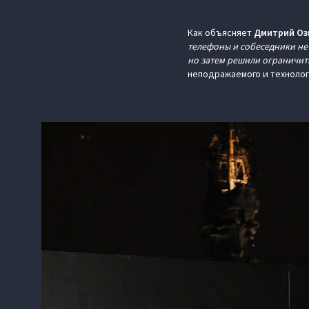
Как объясняет
Дмитрий Оз
телефоны и собеседники не
но затем решили ограничит
неподражаемого и технолог