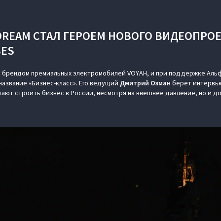
 DREAM СТАЛ ГЕРОЕМ НОВОГО ВИДЕОПРОЕ
BES
с брендом премиальных электромобилей VOYAH, и при поддержке Альф
азвание «Бизнес-класс». Его ведущий
Дмитрий Озман
берет интервью
ают строить бизнес в России, несмотря на внешнее давление, но и д