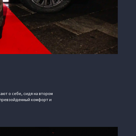
ают о себе, сидя на втором
непревзойденный комфорт и