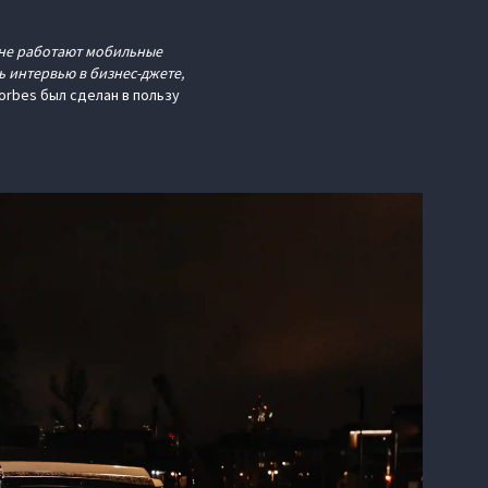
 не работают мобильные
 интервью в бизнес-джете,
orbes был сделан в пользу