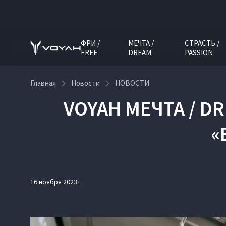
ФРИ /
МЕЧТА /
СТРАСТЬ /
FREE
DREAM
PASSION
Главная
Новости
НОВОСТИ
VOYAH МЕЧТА / D
«
16 ноября 2023 г.