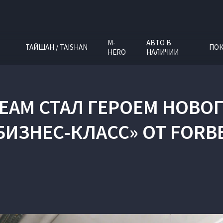
M-
АВТО В
ТАЙШАН / TAISHAN
ПОК
HERO
НАЛИЧИИ
REAM СТАЛ ГЕРОЕМ НОВ
БИЗНЕС-КЛАСС» ОТ FORB