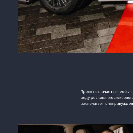
Проект отличается необычн
ряду роскошного люксового
располагает к непринужден