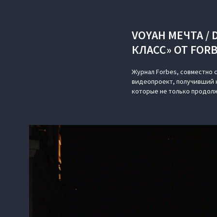
VOYAH МЕЧТА /
КЛАСС» ОТ FOR
Журнал Forbes, совместно 
видеопроект, получивший н
которые не только продолж