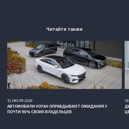
Читайте также
31
ИЮЛЯ
2026
28
АВТОМОБИЛИ VOYAH ОПРАВДЫВАЮТ ОЖИДАНИЯ У
Д
ПОЧТИ 90% СВОИХ ВЛАДЕЛЬЦЕВ
Ц