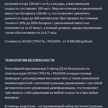
разгоняется до 100 км/ч за 4,2 секунды, а максимальная
скорость составляет 205 км/ч. Версия отличается увеличенной
емкостью батареи в 109 кВт·ч, что позволяет увеличить
дальность хода до 608 километров. При зарядке постоянным
током от 20% до 80% батарея с увеличенной емкостью
пополняется за 47 минут, а полный уровень заряда переменным
током обеспечивается за 6,7 часа.
Стоимость VOYAH СТРАСТЬ / PASSION - от 9 690 000 рублей.
ТЕХНОЛОГИИ БЕЗОПАСНОСТИ
Получивший максимальные 5 звезд [2] по безопасности
электроседан VOYAH СТРАСТЬ / PASSION оснащен полным
приводом с регулируемым вектором тяги, а также уникальной
пневмоподвеской с интеллектуальным управлением с системой
автоматического управления демпфирования, что позволяет
чувствовать себя уверенным на любой скорости и при любых
маневрах.
В помощь водителю – исчерпывающий набор интеллектуальных