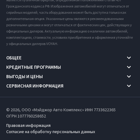
Гражданского кодекса РФ. Изображения автомобилей могут отличаться от
серийных моделей, часть оборудования может быть доступна только как
дополнительная опция. Указанные цены являются рекомендованными
розничными ценами и могут отличаться от фактических цен, действующих у
официальных дилеров. Актуальную информацию о наличии автомобилей,
комплектациях, стоимости, условиях приобретения и оформления уточняйте
у официальных дилеров VOYAH.
ОБЩЕЕ
КРЕДИТНЫЕ ПРОГРАММЫ
ВЫГОДЫ И ЦЕНЫ
СЕРВИСНАЯ ИНФОРМАЦИЯ
© 2026, ООО «Мэйджор Авто Комплекс» ИНН 7733622365
ОГРН 1077760258652
Правовая информация
Согласие на обработку персональных данных