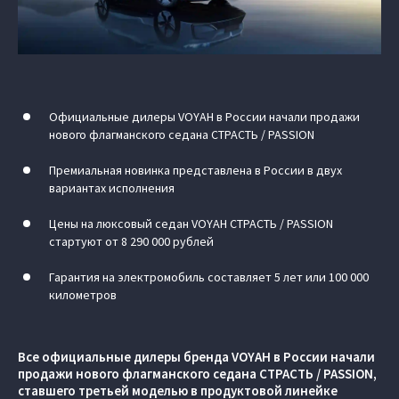
Официальные дилеры VOYAH в России начали продажи
нового флагманского седана СТРАСТЬ / PASSION
Премиальная новинка представлена в России в двух
вариантах исполнения
Цены на люксовый седан VOYAH СТРАСТЬ / PASSION
стартуют от 8 290 000 рублей
Гарантия на электромобиль составляет 5 лет или 100 000
километров
Все официальные дилеры бренда VOYAH в России начали
продажи нового флагманского седана СТРАСТЬ / PASSION,
ставшего третьей моделью в продуктовой линейке