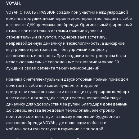
VOYAH.
VOYAH СТРАСТЬ / PASSION создан при участии международной
команды ведущих дизайнеров и инженеров и воплощает в себе
ключевые ДНК премиального бренда. Оригинальный фирменный
стиль с притягательно острыми гранями кузова и
стремительным силуэтом, подчеркивает эстетику,
непревзойденную динамику и технологичность, а шикарное
внутреннее пространство – безупречный комфорт,
лаконичность и роскошь. При создании электроседана были
использованы самые современные технологии и около 30
лучших в своем сегменте технических решений.
Новинка с интеллектуальным двухмоторным полным приводом
сочетает в себе все самое лучшее от моделей
представительского класса и настоящих суперкаров: комфорт
класса люкс для поездок с водителем и непревзойденную
динамику для удовольствия за рулем. Благодаря доведенным
до совершенства передовым технологиям, электрокар
поистине соответствует замыслу концепции будущего от
люксового бренда VOYAH, где инновации в области
мобильности существуют в гармонии с природой.