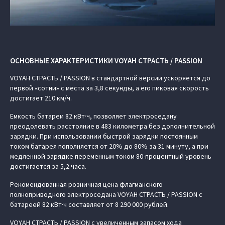
ОСНОВНЫЕ ХАРАКТЕРИСТИКИ VOYAH СТРАСТЬ / PASSION
VOYAH СТРАСТЬ / PASSION в стандартной версии ускоряется до
первой «сотни» с места за 3,8 секунды, а его пиковая скорость
достигает 210 км/ч.
Емкость батареи 82 кВт·ч, позволяет электроседану
преодолевать расстояние в 483 километра без дополнительной
зарядки. При использовании быстрой зарядки постоянным
током батарея пополняется от 20% до 80% за 31 минуту, а при
медленной зарядке переменным током 80-процентный уровень
достигается за 5,2 часа.
Рекомендованная розничная цена флагманского
полноприводного электроседана VOYAH СТРАСТЬ / PASSION с
батареей 82 кВт·ч составляет от 8 290 000 рублей.
VOYAH СТРАСТЬ / PASSION с увеличенным запасом хода