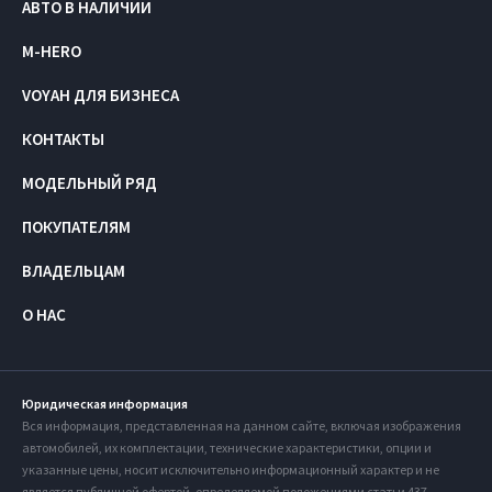
АВТО В НАЛИЧИИ
M-HERO
VOYAH ДЛЯ БИЗНЕСА
КОНТАКТЫ
МОДЕЛЬНЫЙ РЯД
ПОКУПАТЕЛЯМ
ВЛАДЕЛЬЦАМ
О НАС
Юридическая информация
Вся информация, представленная на данном сайте, включая изображения
автомобилей, их комплектации, технические характеристики, опции и
указанные цены, носит исключительно информационный характер и не
является публичной офертой, определяемой положениями статьи 437