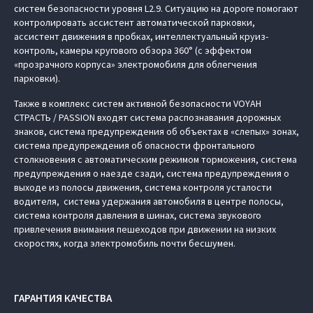
систем безопасности уровня L2.9. Ситуацию на дороге помогают
контролировать ассистент автоматической парковки,
ассистент движения в пробках, интеллектуальный круиз-
контроль, камеры кругового обзора 360° (с эффектом
«прозрачного корпуса» электромобиля для облегчения
парковки).
Также в комплекс систем активной безопасности VOYAH
СТРАСТЬ / PASSION входят система распознавания дорожных
знаков, система предупреждения об объектах в «слепых» зонах,
система предупреждения об опасности фронтального
столкновения с автоматическим режимом торможения, система
предупреждения о наезде сзади, система предупреждения о
выходе из полосы движения, система контроля усталости
водителя, система удержания автомобиля в центре полосы,
система контроля давления в шинах, система звукового
привлечения внимания пешеходов при движении на низких
скоростях, когда электромобиль почти бесшумен.
ГАРАНТИЯ КАЧЕСТВА