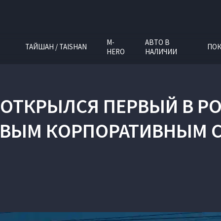
M-
АВТО В
ТАЙШАН / TAISHAN
ПОК
HERO
НАЛИЧИИ
Е ОТКРЫЛСЯ ПЕРВЫЙ В Р
ОВЫМ КОРПОРАТИВНЫМ 