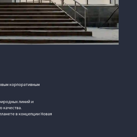
новым корпоративным
природных линий и
о качества.
планете в концепции Новая