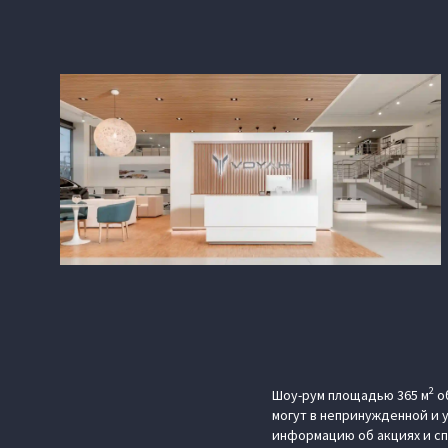
2
Шоу-рум площадью 365 м
о
могут в непринужденной и
информацию об акциях и с