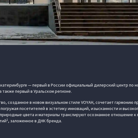
 Екатеринбурге — первый в России официальный дилерский центр по 
а также первый в Уральском регионе.
тво, созданное в новом визуальном стиле VOYAH, сочетает гармонию 
 погружая посетителей в эстетику инноваций, изысканности и высоког
природные цвета и материалы транслируют осознанное отношение к 
1
тий
, заложенное в ДНК бренда.