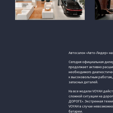
Автосалон «Авто-Лидер» нах
Сегодня официальная дилер
продолжает активно расши
необходимого диагностиче
к высоковольтным работам,
запасных деталей.
На все модели VOYAH действ
сложной ситуации на дорог
ДОРОГЕ». Экстренная техни
VOYAH в случае невозможно
батареи.