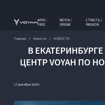
ФРИ /
МЕЧТА /
СТРАСТЬ /
FREE
DREAM
PASSION
Главная
Новости
НОВОСТИ
В ЕКАТЕРИНБУРГ
ЦЕНТР VOYAH ПО Н
17 декабря 2024 г.