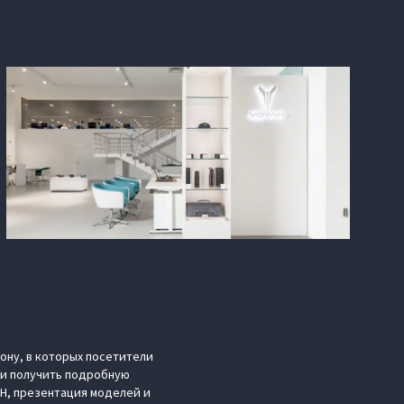
ну, в которых посетители
 и получить подробную
H, презентация моделей и