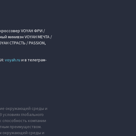
кроссовер VOYAH ФРИ /
ный минивэн VOYAH МЕЧТА /
YAH СТРАСТЬ / PASSION,
AH:
voyah.ru
и в телеграм-
ение окружающей среды и
 условиях глобального
н: способность компании
нтным преимуществом.
ем окружающей среды и