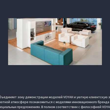
бъединяет зону демонстрации моделей VOYAH и уютную клиентскую зо
 уютной атмосфере познакомиться с моделями инновационного бренда
пециальных предложениях. В полном соответствии с философией VOYA