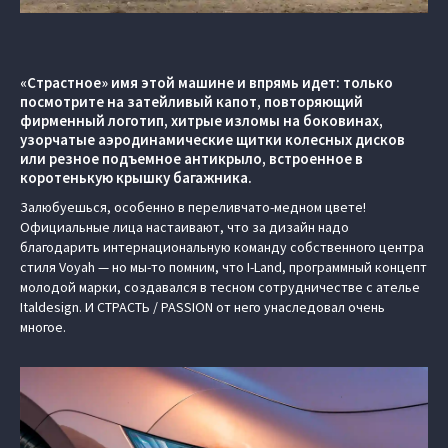
«Страстное» имя этой машине и впрямь идет: только
посмотрите на затейливый капот, повторяющий
фирменный логотип, хитрые изломы на боковинах,
узорчатые аэродинамические щитки колесных дисков
или резное подъемное антикрыло, встроенное в
коротенькую крышку багажника.
Залюбуешься, особенно в переливчато-медном цвете!
Официальные лица настаивают, что за дизайн надо
благодарить интернациональную команду собственного центра
стиля Voyah — но мы-то помним, что I-Land, программный концепт
молодой марки, создавался в тесном сотрудничестве с ателье
Italdesign. И СТРАСТЬ / PASSION от него унаследовал очень
многое.