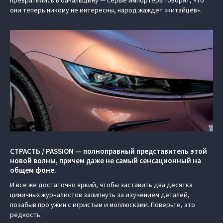
превратились в банальщину — серые импортеры говорят, что
они теперь никому не интересны, народ жаждет «китайцев».
СТРАСТЬ / PASSION — полноправный представитель этой
новой волны, причем даже не самый сенсационный на
общем фоне.
И все же достаточно яркий, чтобы заставить два десятка
циничных журналистов залипнуть за изучением деталей,
позабыв про ужин с игристым и моллюсками. Поверьте, это
редкость.