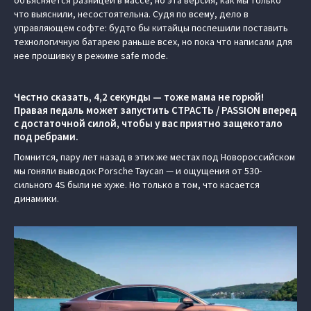
что выяснили, несостоятельна. Судя по всему, дело в
управляющем софте: будто бы китайцы поспешили поставить
технологичную батарею раньше всех, но пока что написали для
нее прошивку в режиме safe mode.
Честно сказать, 4,2 секунды — тоже мама не горюй!
Правая педаль может запустить СТРАСТЬ / PASSION вперед
с достаточной силой, чтобы у вас приятно защекотало
под ребрами.
Помнится, пару лет назад в этих же местах под Новороссийском
мы гоняли выводок Porsche Taycan — и ощущения от 530-
сильного 4S были не хуже. Но только в том, что касается
динамики.