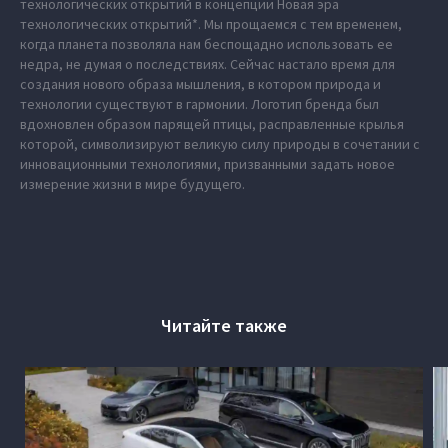
технологических открытий в концепции Новая эра
технологических открытий*. Мы прощаемся с тем временем,
когда планета позволяла нам беспощадно использовать ее
недра, не думая о последствиях. Сейчас настало время для
создания нового образа мышления, в котором природа и
технологии существуют в гармонии. Логотип бренда был
вдохновлен образом парящей птицы, расправленные крылья
которой, символизируют великую силу природы в сочетании с
инновационными технологиями, призванными задать новое
измерение жизни в мире будущего.
Читайте также