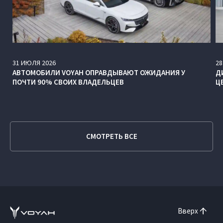
31
ИЮЛЯ
2026
28
АВТОМОБИЛИ VOYAH ОПРАВДЫВАЮТ ОЖИДАНИЯ У
Д
ПОЧТИ 90% СВОИХ ВЛАДЕЛЬЦЕВ
Ц
СМОТРЕТЬ ВСЕ
Вверх