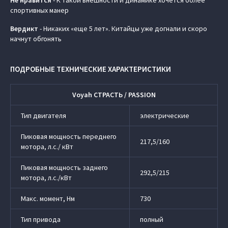
Не нравится
- К такой внешности и динамике хочется более
спортивных манер
Вердикт
- Никаких «еще 5 лет». Китайцы уже догнали и скоро
начнут обгонять
ПОДРОБНЫЕ ТЕХНИЧЕСКИЕ ХАРАКТЕРИСТИКИ
Voyah СТРАСТЬ / PASSION
Тип двигателя
электрические
Пиковая мощность переднего
217,5/160
мотора, л.с./ кВт
Пиковая мощность заднего
292,5/215
мотора, л.с./кВт
Макс. момент, Нм
730
Тип привода
полный