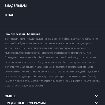
ВЛАДЕЛЬЦАМ
О НАС
Юридическая информация
Вся информация, представленная на данном сайте, включая изображения
автомобилей, их комплектации, технические характеристики, опции и
указанные цены, носит исключительно информационный характер и не
является публичной офертой, определяемой положениями статьи 437
Гражданского кодекса РФ. Изображения автомобилей могут отличаться от
серийных моделей, часть оборудования может быть доступна только как
дополнительная опция. Указанные цены являются рекомендованными
розничными ценами и могут отличаться от фактических цен, действующих у
официальных дилеров. Актуальную информацию о наличии автомобилей,
комплектациях, стоимости, условиях приобретения и оформления уточняйте
у официальных дилеров VOYAH.
ОБЩЕЕ
КРЕДИТНЫЕ ПРОГРАММЫ