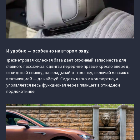
И удобно — особенно на втором ряду.
Трехметровая колесная база дает огромный запас места для
главного пассажира: сдвигай переднее правое кресло вперед,
откидывай спинку, раскладывай оттоманку, включай массаж с
вентиляцией — да кайфуй. Сидеть мягко и комфортно, а
управляется весь функционал через планшет в откидном
подлокотнике.