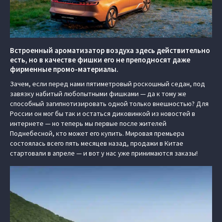
Встроенный ароматизатор воздуха здесь действительно
есть, но в качестве фишки его не преподносят даже
фирменные промо-материалы.
Зачем, если перед нами пятиметровый роскошный седан, под
завязку набитый любопытными фишками — да к тому же
способный загипнотизировать одной только внешностью? Для
России он мог бы так и остаться диковинкой из новостей в
интернете — но теперь мы первые после жителей
Поднебесной, кто может его купить. Мировая премьера
состоялась всего пять месяцев назад, продажи в Китае
стартовали в апреле — и вот у нас уже принимаются заказы!