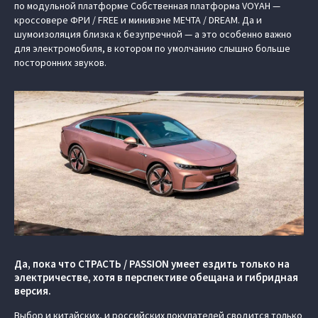
по модульной платформе Cобственная платформа VOYAH —
кроссовере ФРИ / FREE и минивэне МЕЧТА / DREAM. Да и
шумоизоляция близка к безупречной — а это особенно важно
для электромобиля, в котором по умолчанию слышно больше
посторонних звуков.
Да, пока что СТРАСТЬ / PASSION умеет ездить только на
электричестве, хотя в перспективе обещана и гибридная
версия.
Выбор и китайских, и российских покупателей сводится только