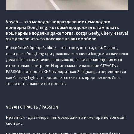
Voyah — это молодое подразделение немолодого
концерна Dongfeng, который продолжал штамповать
кошмарные поделки даже тогда, когда Geely, Chery и Haval
уже делали что-то похожее на автомобили.
Российский бренд Evolute — это тоже, кстати, они. Так вот,
если даже Dongfeng при должном желании и бюджетах научился
делать классные тачки — возможно, от китаезамещения мы в
итоге только выиграем. И оригинальное название СТРАСТЬ /
PASSION, которое в КНР выглядит как Zhuiguang, а переводится
как Chasing Light, теперь хочется считать пророческим. Свет
точно есть, главное его догнать.
VOYAH СТРАСТЬ / PASSION
Нравится
- Дизайнеры, интерьерщики и инженеры не зря едят
свой рис