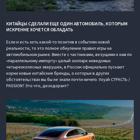
КИТАЙЦЫ СДЕЛАЛИ ЕЩЕ ОДИН АВТОМОБИЛЬ, КОТОРЫМ
ИСКРЕННЕ ХОЧЕТСЯ ОБЛАДАТЬ
Если и есть хоть какой-то позитив в событиях новой
реальности, то это полное обнуление правил игры на
автомобильном рынке. Вместе с частниками, везущими к нам по
«параллельному импорту» целый зоопарк неведомых
четырехколесных зверушек, в России официально пускают
корни новые китайские бренды, о которых в других
обстоятельствах мы бы не знали почти ничего. Voyah СТРАСТЬ /
PASSION? Это что, дезодорант?