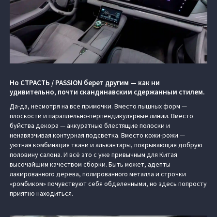
Но СТРАСТЬ / PASSION берет другим — как ни
удивительно, почти скандинавским сдержанным стилем.
Да-да, несмотря на все примочки. Вместо пышных форм —
плоскости и параллельно-перпендикулярные линии. Вместо
буйства декора — аккуратные блестящие полоски и
ненавязчивая контурная подсветка. Вместо кожи-рожи —
уютная комбинация ткани и алькантары, покрывающая добрую
половину салона. И всё это с уже привычным для Китая
высочайшим качеством сборки. Быть может, адепты
лакированного дерева, полированного металла и строчки
«ромбиком» почувствуют себя обделенными, но здесь попросту
приятно находиться.