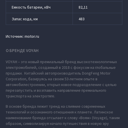
Емкость батареи, кВч
82,11
Запас хода, км
483
Источник: motor.ru
О БРЕНДЕ VOYAH
VOYAH – это новый премиальный бренд высокотехнологичных
электромобилей, созданный в 2018 с фокусом на глобальные
продажи. Китайский автопроизводитель DongFeng Motor
Corporation, базируясь на своем 53-летнем опыте в
автомобилестроении, открыл новое подразделение с целью
перезапустить и возглавить направление премиального
транспорта на электротяге.
В основе бренда лежит тренд на слияние современных
технологий и осознанного отношения к планете. Латинское
наименование бренда отсылает к слову «Вояж» (Voyage), таким
образом, символизируя начало путешествия в новую эру