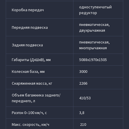
одноступенчатый
Коробка передач
редуктор
пневматическая,
Передняя подвеска
двухрычажная
пневматическая,
Задняя подвеска
многорычажная
Габариты (ДхШхВ), мм
5088х1970х1505
Колесная база, мм
3000
Снаряженная масса, кг
2266
Объем багажника заднего/
410/53
переднего, л
Разгон 0–100 км/ч, с
3,8
Макс. скорость, км/ч
210