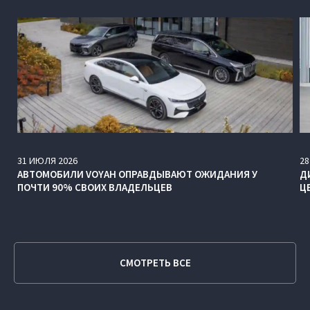
31
ИЮЛЯ
2026
28
АВТОМОБИЛИ VOYAH ОПРАВДЫВАЮТ ОЖИДАНИЯ У
Д
ПОЧТИ 90% СВОИХ ВЛАДЕЛЬЦЕВ
Ц
СМОТРЕТЬ ВСЕ