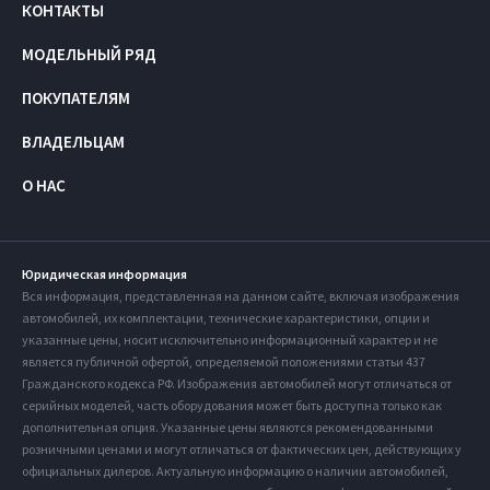
КОНТАКТЫ
МОДЕЛЬНЫЙ РЯД
ПОКУПАТЕЛЯМ
ВЛАДЕЛЬЦАМ
О НАС
Юридическая информация
Вся информация, представленная на данном сайте, включая изображения
автомобилей, их комплектации, технические характеристики, опции и
указанные цены, носит исключительно информационный характер и не
является публичной офертой, определяемой положениями статьи 437
Гражданского кодекса РФ. Изображения автомобилей могут отличаться от
серийных моделей, часть оборудования может быть доступна только как
дополнительная опция. Указанные цены являются рекомендованными
розничными ценами и могут отличаться от фактических цен, действующих у
официальных дилеров. Актуальную информацию о наличии автомобилей,