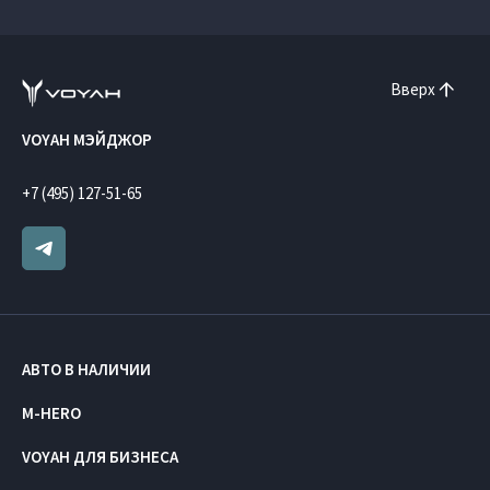
Вверх
VOYAH МЭЙДЖОР
+7 (495) 127-51-65
АВТО В НАЛИЧИИ
M-HERO
VOYAH ДЛЯ БИЗНЕСА