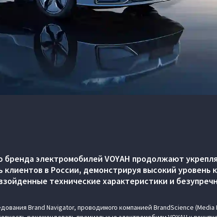
о бренда электромобилей VOYAH продолжают укрепля
 клиентов в России, демонстрируя высокий уровень 
евзойденные технические характеристики и безупреч
дования Brand Navigator, проводимого компанией BrandScience (Media D