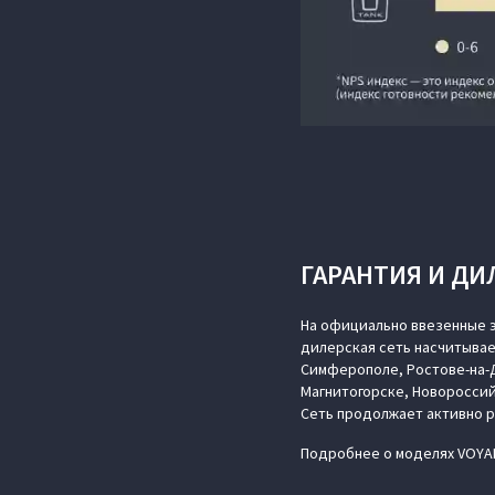
ГАРАНТИЯ И ДИ
На официально ввезенные э
дилерская сеть насчитывае
Симферополе, Ростове-на-Д
Магнитогорске, Новороссий
Сеть продолжает активно 
Подробнее о моделях VOYAH