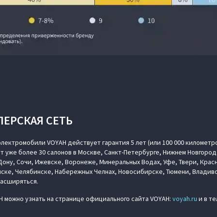
ЛЕРСКАЯ СЕТЬ
лектромобили VOYAH действует гарантия 5 лет (или 100 000 километр
т уже более 30 салонов в Москве, Санкт-Петербурге, Нижнем Новгород
ону, Сочи, Ижевске, Воронеже, Минеральных Водах, Уфе, Твери, Крас
ске, Челябинске, Набережных Челнах, Новосибирске, Тюмени, Владиво
расширяться.
 можно узнать на странице официального сайта VOYAH:
voyah.ru
и в т