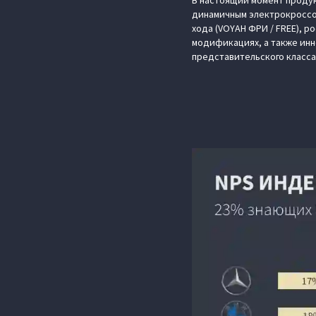
В настоящий момент продук
динамичным электрокроссов
хода (VOYAH ФРИ / FREE), 
модификациях, а также ин
представительского класса