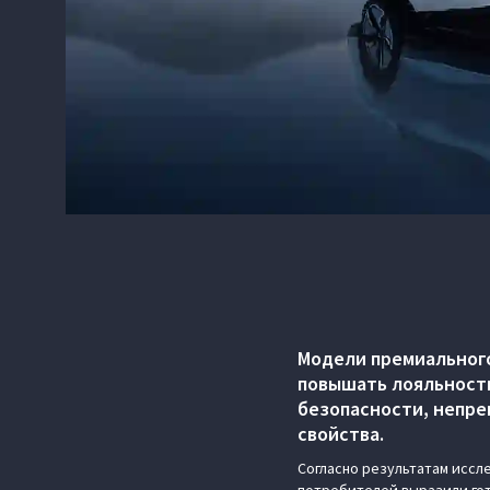
Модели премиальног
повышать лояльность
безопасности, непр
свойства.
Согласно результатам иссле