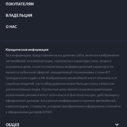
ПОКУПАТЕЛЯМ
ВЛАДЕЛЬЦАМ
О НАС
Юридическая информация
Вся информация, представленная на данном сайте, включая изображения
автомобилей, их комплектации, технические характеристики, опции и
указанные цены, носит исключительно информационный характер и не
является публичной офертой, определяемой положениями статьи 437
Гражданского кодекса РФ. Изображения автомобилей могут отличаться от
серийных моделей, часть оборудования может быть доступна только как
дополнительная опция. Указанные цены являются рекомендованными
розничными ценами и могут отличаться от фактических цен, действующих у
официальных дилеров. Актуальную информацию о наличии автомобилей,
комплектациях, стоимости, условиях приобретения и оформления уточняйте
у официальных дилеров VOYAH.
ОБЩЕЕ