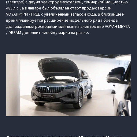
(электро) c двумя электродвигателями, суммарной мощностью
488 л.с., а в январе был объявлен старт продаж версии
VOYAH ФРИ / FREE с увеличенным запасом хода. В ближайшее
время планируется расширение модельного ряда бренда:
долгожданный роскошный минивэн на электротяге VOYAH МЕЧТА
/ DREAM дополнит линейку марки на рынке.