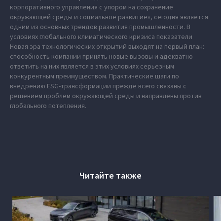
корпоративного управления с упором на сохранение
окружающей среды и социальное развитие», сегодня является
одним из основных трендов развития промышленности. В
условиях глобального климатического кризиса показатели
Новая эра технологических открытий выходят на первый план:
способность компании принять новые вызовы и адекватно
ответить на них является в этих условиях серьезным
конкурентным преимуществом. Практические шаги по
внедрению ESG-трансформации прежде всего связаны с
решением проблем окружающей среды и направлены против
глобального потепления.
Читайте также