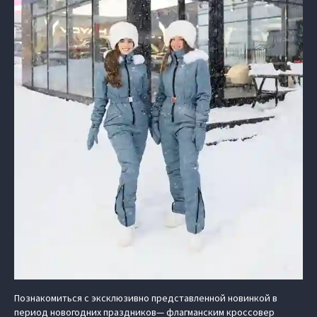
Познакомиться с эксклюзивно представленной новинкой в
период новогодних праздников— флагманским кроссовер