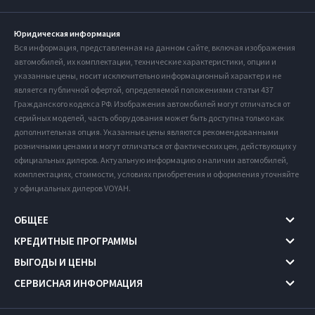
Юридическая информация
Вся информация, представленная на данном сайте, включая изображения
автомобилей, их комплектации, технические характеристики, опции и
указанные цены, носит исключительно информационный характер и не
является публичной офертой, определяемой положениями статьи 437
Гражданского кодекса РФ. Изображения автомобилей могут отличаться от
серийных моделей, часть оборудования может быть доступна только как
дополнительная опция. Указанные цены являются рекомендованными
розничными ценами и могут отличаться от фактических цен, действующих у
официальных дилеров. Актуальную информацию о наличии автомобилей,
комплектациях, стоимости, условиях приобретения и оформления уточняйте
у официальных дилеров VOYAH.
ОБЩЕЕ
КРЕДИТНЫЕ ПРОГРАММЫ
ВЫГОДЫ И ЦЕНЫ
СЕРВИСНАЯ ИНФОРМАЦИЯ