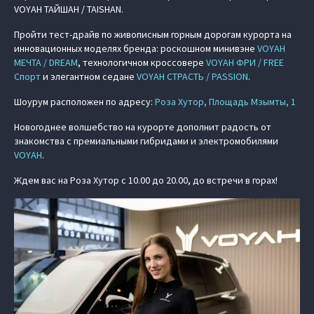
VOYAH ТАЙШАН / TAISHAN.
Пройти тест-драйв по живописным горным дорогам курорта на
инновационных моделях бренда: роскошном минивэне
VOYAH
МЕЧТА / DREAM
, технологичном кроссовере
VOYAH ФРИ / FREE
Спорт
и элегантном седане
VOYAH СТРАСТЬ / PASSION
.
Шоурум расположен по адресу:
Роза Хутор, Площадь Мзымты, 1
Новогоднее волшебство на курорте дополнит радость от
знакомства с премиальными гибридами и электромобилями
VOYAH
.
Ждем вас на Роза Хутор с 10.00 до 20.00, до встречи в горах!