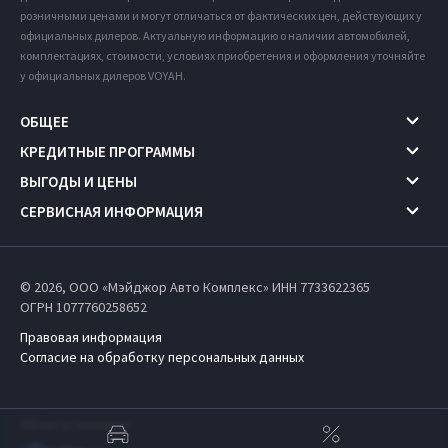
розничными ценами и могут отличаться от фактических цен, действующих у
официальных дилеров. Актуальную информацию о наличии автомобилей,
комплектациях, стоимости, условиях приобретения и оформления уточняйте
у официальных дилеров VOYAH.
ОБЩЕЕ
КРЕДИТНЫЕ ПРОГРАММЫ
ВЫГОДЫ И ЦЕНЫ
СЕРВИСНАЯ ИНФОРМАЦИЯ
© 2026, ООО «Мэйджор Авто Комплекс» ИНН 7733622365
ОГРН 1077760258652
Правовая информация
Согласие на обработку персональных данных
Работает на технологиях