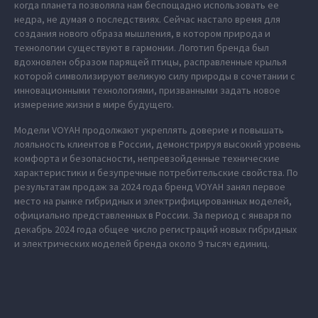
когда планета позволяла нам беспощадно использовать ее
недра, не думая о последствиях. Сейчас настало время для
создания нового образа мышления, в котором природа и
технологии существуют в гармонии. Логотип бренда был
вдохновлен образом парящей птицы, расправленные крылья
которой символизируют великую силу природы в сочетании с
инновационными технологиями, призванными задать новое
измерение жизни в мире будущего.
Модели VOYAH продолжают укреплять доверие и повышать
лояльность клиентов в России, демонстрируя высокий уровень
комфорта и безопасности, непревзойденные технические
характеристики и безупречные потребительские свойства. По
результатам продаж за 2024 года бренд VOYAH занял первое
место на рынке гибридных и электрифицированных моделей,
официально представленных в России. За период с января по
декабрь 2024 года общее число регистраций новых гибридных
и электрических моделей бренда около 9 тысяч единиц.