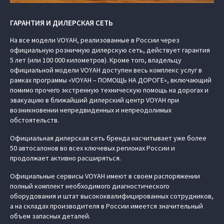
ГАРАНТИЯ И ДИЛЕРСКАЯ СЕТЬ
На все модели VOYAH, реализованные в России через
официальную розничную дилерскую сеть, действует гарантия
5 лет (или 100 000 километров). Кроме того, владельцу
официальной модели VOYAH доступен весь комплекс услуг в
рамках программы «VOYAH – ПОМОЩЬ НА ДОРОГЕ», включающий
помимо прочего экстренную техническую помощь на дорогах и
эвакуацию в ближайший дилерский центр VOYAH при
возникновении непредвиденных и непреодолимых
обстоятельств.
Официальная дилерская сеть бренда насчитывает уже более
50 автосалонов во всех ключевых регионах России и
продолжает активно расширяться.
Официальные сервисы VOYAH имеют в своем распоряжении
полный комплект необходимого диагностического
оборудования и штат высококвалифицированных сотрудников,
а на складах производителя в России имеется значительный
объем запасных деталей.