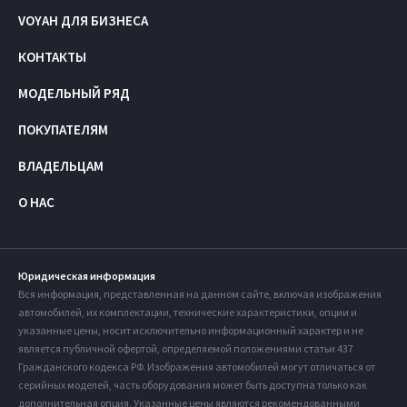
VOYAH ДЛЯ БИЗНЕСА
КОНТАКТЫ
МОДЕЛЬНЫЙ РЯД
ПОКУПАТЕЛЯМ
ВЛАДЕЛЬЦАМ
О НАС
Юридическая информация
Вся информация, представленная на данном сайте, включая изображения
автомобилей, их комплектации, технические характеристики, опции и
указанные цены, носит исключительно информационный характер и не
является публичной офертой, определяемой положениями статьи 437
Гражданского кодекса РФ. Изображения автомобилей могут отличаться от
серийных моделей, часть оборудования может быть доступна только как
дополнительная опция. Указанные цены являются рекомендованными