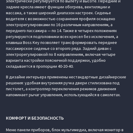
электрически регулируется по вылету и высоте. Передние и
задние кресла имеют функции обогрева, вентиляции и
массажа, а также широкий диапазон настроек. Сиденье
водителя с возможностью сохранения профиля оснащено
электрорегулировками по 16 различным направлениям, а
переднего пассажира — по 14. Также в четырех положениях
регулируются подголовники всех кресел без исключения, а
клавиша Boss Key позволяет трансформировать переднее
пассажирское сиденье со второго ряда. Задний диван с
электрорегулировкой по 8 направлениям, включая четыре
варианта настройки поясничной поддержки, удобно
складывается в пропорции 40-20-40.
В дизайне интерьера применены нестандартные дизайнерские
решения: удобная внутренняя ручка двери стилизована под
пистолет, а контроллер переключения режимов движения
напоминает рычаг управления, использующийся в самолетах.
КОМФОРТ И БЕЗОПАСНОСТЬ
Меню панели приборов, блок мультимедиа, включая монитор в