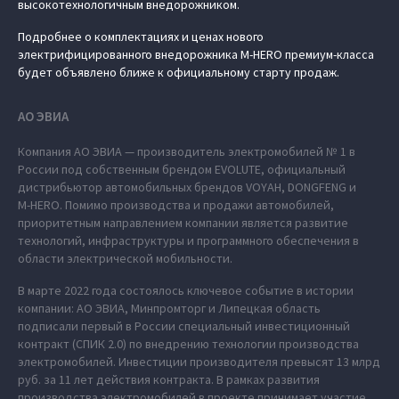
высокотехнологичным внедорожником.
Подробнее о комплектациях и ценах нового
электрифицированного внедорожника M‑HERO премиум-класса
будет объявлено ближе к официальному старту продаж.
АО ЭВИА
Компания АО ЭВИА — производитель электромобилей № 1 в
России под собственным брендом EVOLUTE, официальный
дистрибьютор автомобильных брендов VOYAH, DONGFENG и
M‑HERO. Помимо производства и продажи автомобилей,
приоритетным направлением компании является развитие
технологий, инфраструктуры и программного обеспечения в
области электрической мобильности.
В марте 2022 года состоялось ключевое событие в истории
компании: АО ЭВИА, Минпромторг и Липецкая область
подписали первый в России специальный инвестиционный
контракт (СПИК 2.0) по внедрению технологии производства
электромобилей. Инвестиции производителя превысят 13 млрд
руб. за 11 лет действия контракта. В рамках развития
производства электромобилей в проекте принимает участие