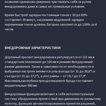
позволяя одинаково уверенно чувствовать себя за рулем
внедорожника даже в самых экстремальных условиях.
Время быстрой зарядки постоянным током с 30 до 80%
составляет 38 минут, а в режиме медленной зарядки
переменным током уровень батареи заполнится до 100% за 6
часов.
ВНЕДОРОЖНЫЕ ХАРАКТЕРИСТИКИ
Дорожный просвет внедорожника регулируется от 221 мм в
стандартном положении до 326 мм в режиме Внедорожный
режим движения. Также в зависимости от необходимости и
выбранных настроек меняются углы въезда (от 31 до 36,8°) и
съезда (от 31 до 37,5°), а угол рампы — от 19,7 до 27,9°.
Максимальная глубина преодолеваемого брода составляет
внушительные 900 мм.
Внедорожные функции включают в себя интеллектуальную
систему обнаружения препятствий при движении по размытому
полотну, функцию автоматизированного принятия решений,