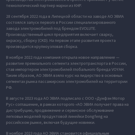
технологический партнер марки из КНР.
28 сентября 2022 года в Липецкой области на заводе АО ЭВИА
состоялся запуск первого в России специализированного
завода электромобилей под брендом EVOLUTE.
Производственный цикл предприятия включает сварку,
окраску, сборку (CKD). На первом этапе развития проекта
производится крупноузловая сборка.
В ноябре 2022 года компания открыла новое направление —
развитие премиального сегмента электротранспорта в России,
став импортером электромобилей глобального бренда VOYAH.
Таким образом, АО ЭВИА взяло курс на лидерство в основных
сегментах рынка пассажирских электромобилей на территории
РФ.
В августе 2023 года АО ЭВИА подписало с ООО «Дунфэн Мотор
Рус» соглашение, в рамках которого «АО ЭВИА получает права на
дистрибуцию, продвижение и сервисное обслуживание
легковых моделей продуктовой линейки Dongfeng на
российском рынке, включая будущие новинки.
В ноябре 2023 года АО ЭВИА становится официальным