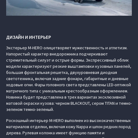
ДИЗАЙН И ИНТЕРЬЕР
Экстерьер M‑HERO олицетворяет мужественность и атлетизм.
Напористый характер внедорожника подчеркивают
стремительный силуэт и острые формы. Экспрессивный облик
модели характеризуют резкие выштамповки кузовных панелей,
большая фронтальная решетка, двухуровневая диодная
светотехника, включая задние фонари, габаритные и дневные
ходовые огни. Фары головного света представлены LED-оптикой
матричного типа с уникальным крестообразным оформлением.
Новинка будет представлена в трех вариантах эксклюзивной
матовой окраски кузова: черном BLACKOUT, сером TITAN и темно-
зеленом темно-зеленый.
Роскошный интерьер M‑HERO выполнен из высококачественных
материалов отделки, включая кожу Nappa и шпон редких пород
дерева. Рулевая колонка имеет функцию памяти и