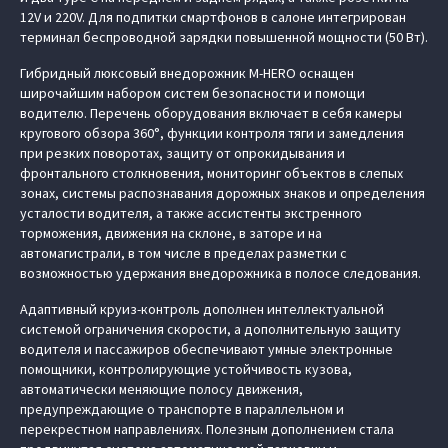
12V и 220V. Для подпитки смартфонов в салоне интегрирован
терминал беспроводной зарядки повышенной мощности (50 Вт).
Гибридный люксовый внедорожник M‑HERO оснащен
широчайшим набором систем безопасности и помощи
водителю. Перечень оборудования включает в себя камеры
кругового обзора 360°, функции контроля тяги и замедления
при резких поворотах, защиту от опрокидывания и
фронтального столкновения, мониторинг объектов в слепых
зонах, системы распознавания дорожных знаков и определения
усталости водителя, а также ассистенты экстренного
торможения, движения на склоне, в заторе и на
автомагистрали, в том числе в пределах разметки с
возможностью удержания внедорожника в полосе следования.
Адаптивный круиз-контроль дополнен интеллектуальной
системой ограничения скорости, а дополнительную защиту
водителя и пассажиров обеспечивают умные электронные
помощники, контролирующие устойчивость кузова,
автоматически меняющие полосу движения,
предупреждающие о транспорте в параллельном и
перекрестном направлениях. Полезным дополнением стала