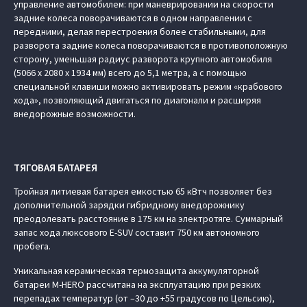
управление автомобилем: при маневрировании на скорости
задние колеса поворачиваются в одном направлении с
передними, делая перестроения более стабильными, для
разворота задние колеса поворачиваются в противоположную
сторону, уменьшая радиус разворота крупного автомобиля
(5066 х 2080 х 1934 мм) всего до 5,1 метра, а с помощью
специальной клавиши можно активировать режим «крабового
хода», позволяющий двигаться по диагонали и расширяя
внедорожные возможности.
ТЯГОВАЯ БАТАРЕЯ
Тройная литиевая батарея емкостью 65 кВтч позволяет без
дополнительной зарядки гибридному внедорожнику
преодолевать расстояние в 175 км на электротяге. Суммарный
запас хода люксового E-SUV составит 750 км автономного
пробега.
Уникальная керамическая термозащита аккумуляторной
батареи M‑HERO рассчитана на эксплуатацию при резких
перепадах температур (от –30 до +55 градусов по Цельсию),