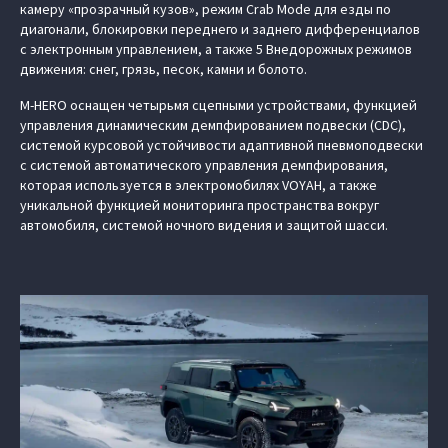
камеру «прозрачный кузов», режим Crab Mode для езды по
диагонали, блокировки переднего и заднего дифференциалов
с электронным управлением, а также 5 Внедорожных режимов
движения: снег, грязь, песок, камни и болото.
M‑HERO оснащен четырьмя сцепными устройствами, функцией
управления динамическим демпфированием подвески (CDC),
системой курсовой устойчивости адаптивной пневмоподвески
с системой автоматического управления демпфирования,
которая используется в электромобилях VOYAH, а также
уникальной функцией мониторинга пространства вокруг
автомобиля, системой ночного видения и защитой шасси.