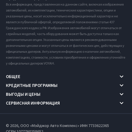
Вся информация, представленная на данном сайте, включая изображения
автомобилей, их комплектации, технические характеристики, опции и
указанные цены, носит исключительно информационный характер и не
является публичной офертой, определяемой положениями статьи 437
Гражданского кодекса РФ. Изображения автомобилей могут отличаться от
серийных моделей, часть оборудования может быть доступна только как
дополнительная опция. Указанные цены являются рекомендованными
розничными ценами и могут отличаться от фактических цен, действующих у
официальных дилеров. Актуальную информацию о наличии автомобилей,
комплектациях, стоимости, условиях приобретения и оформления уточняйте
у официальных дилеров VOYAH.
ОБЩЕЕ
КРЕДИТНЫЕ ПРОГРАММЫ
ВЫГОДЫ И ЦЕНЫ
СЕРВИСНАЯ ИНФОРМАЦИЯ
© 2026, ООО «Мэйджор Авто Комплекс» ИНН 7733622365
ОГРН 1077760258652