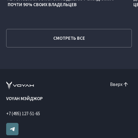
ПОЧТИ 90% СВОИХ ВЛАДЕЛЬЦЕВ
Ц
СМОТРЕТЬ ВСЕ
Вверх
VOYAH МЭЙДЖОР
+7 (495) 127-51-65