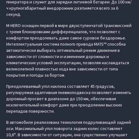
генератора и служит для зарядки литиевой батареи. До 100 км/
ч крупногабаритный внедорожник разгоняется всего за 6
секунд.
M‑HERO оснащен первой в мире двухступенчатой трансмиссией
с тремя блокировками дифференциалов, что позволяет с
комфортом преодолевать даже самое суровое бездорожье.
Интеллектуальная система полного привода MATS™ способна
автоматически выбирать оптимальный режим движения в
зависимости от сложности и изменения дорожных и
климатических условий эксплуатации, позволяя наслаждаться
великолепной плавностью хода вне зависимости от типа
покрытия и погоды за бортом.
Преодолеваемый угол наклона составляет 45 градусов,
регулируемая адаптивная пневмоподвеска позволяет изменять
дорожный просвет в диапазоне до 150 мм, обеспечивая
исключительный комфорт даже при преодолении высоких
перепадов поверхности.
В автомобиле реализована технология подруливающей задней
оси. Максимальный угол поворота задних колес составляет
10,6°. В зависимости от ситуации, она существенно улучшает