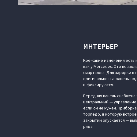
ИНТЕРЬЕР
Кое-какие изменения есть 
как у Mercedes. Это позво
смартфона. Для зарядки вт
оригинально выполнены под
и фиксируются.
Передняя панель снабжена 
центральный — управление 
если он не нужен. Приборн
торпедо, в которую встрое
закрытии опускается — выг
ряда.