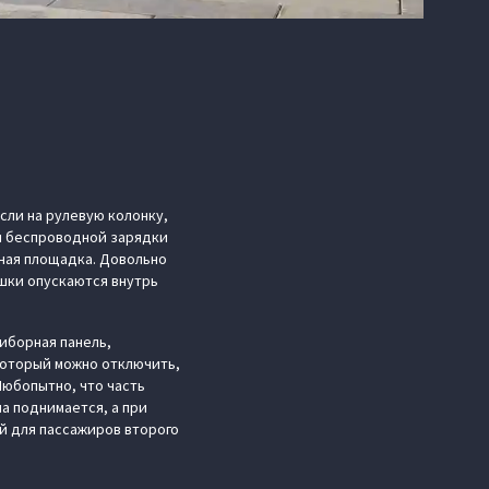
сли на рулевую колонку,
ля беспроводной зарядки
ьная площадка. Довольно
ышки опускаются внутрь
иборная панель,
который можно отключить,
Любопытно, что часть
а поднимается, а при
й для пассажиров второго