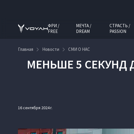
ФРИ /
МЕЧТА /
СТРАСТЬ /
FREE
DREAM
PASSION
Главная
Новости
СМИ О НАС
МЕНЬШЕ 5 СЕКУНД 
16 сентября 2024 г.