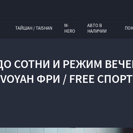
M-
АВТО В
ТАЙШАН / TAISHAN
ПОК
HERO
НАЛИЧИИ
ДО СОТНИ И РЕЖИМ ВЕЧЕ
VOYAH ФРИ / FREE СПОРТ