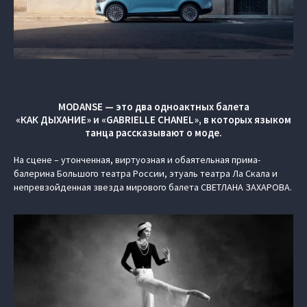
MODANSE — это два одноактных балета
«КАК ДЫХАНИЕ» и «GABRIELLE CHANEL», в которых языком
танца рассказывают о моде.
На сцене – утонченная, виртуозная и обаятельная прима-
балерина Большого театра России, этуаль театра Ла Скала и
непревзойденная звезда мирового балета СВЕТЛАНА ЗАХАРОВА.