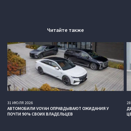
Читайте также
31
ИЮЛЯ
2026
28
АВТОМОБИЛИ VOYAH ОПРАВДЫВАЮТ ОЖИДАНИЯ У
Д
ПОЧТИ 90% СВОИХ ВЛАДЕЛЬЦЕВ
Ц