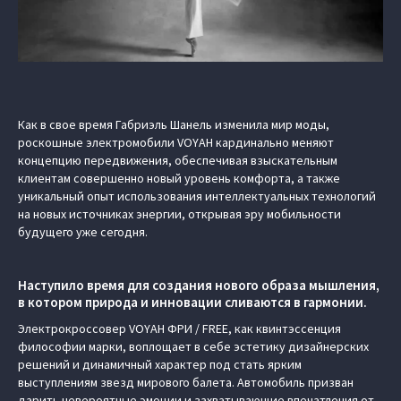
Как в свое время Габриэль Шанель изменила мир моды,
роскошные электромобили VOYAH кардинально меняют
концепцию передвижения, обеспечивая взыскательным
клиентам совершенно новый уровень комфорта, а также
уникальный опыт использования интеллектуальных технологий
на новых источниках энергии, открывая эру мобильности
будущего уже сегодня.
Наступило время для создания нового образа мышления,
в котором природа и инновации сливаются в гармонии.
Электрокроссовер VOYAH ФРИ / FREE, как квинтэссенция
философии марки, воплощает в себе эстетику дизайнерских
решений и динамичный характер под стать ярким
выступлениям звезд мирового балета. Автомобиль призван
дарить невероятные эмоции и захватывающие впечатления от