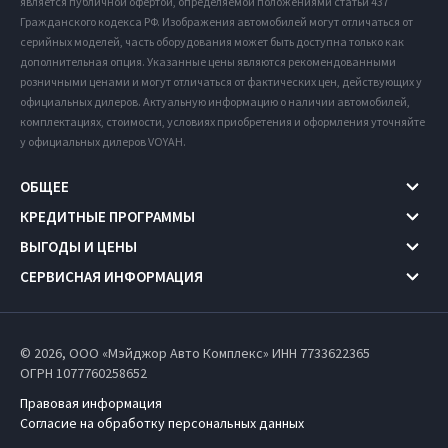
является публичной офертой, определяемой положениями статьи 437
Гражданского кодекса РФ. Изображения автомобилей могут отличаться от
серийных моделей, часть оборудования может быть доступна только как
дополнительная опция. Указанные цены являются рекомендованными
розничными ценами и могут отличаться от фактических цен, действующих у
официальных дилеров. Актуальную информацию о наличии автомобилей,
комплектациях, стоимости, условиях приобретения и оформления уточняйте
у официальных дилеров VOYAH.
ОБЩЕЕ
КРЕДИТНЫЕ ПРОГРАММЫ
ВЫГОДЫ И ЦЕНЫ
СЕРВИСНАЯ ИНФОРМАЦИЯ
© 2026, ООО «Мэйджор Авто Комплекс» ИНН 7733622365
ОГРН 1077760258652
Правовая информация
Согласие на обработку персональных данных