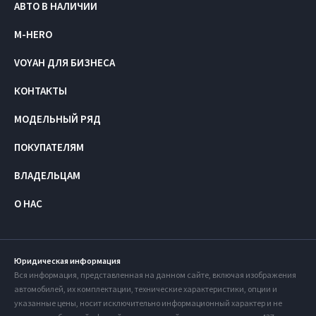
АВТО В НАЛИЧИИ
M-HERO
VOYAH ДЛЯ БИЗНЕСА
КОНТАКТЫ
МОДЕЛЬНЫЙ РЯД
ПОКУПАТЕЛЯМ
ВЛАДЕЛЬЦАМ
О НАС
Юридическая информация
Вся информация, представленная на данном сайте, включая изображения
автомобилей, их комплектации, технические характеристики, опции и
указанные цены, носит исключительно информационный характер и не