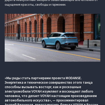
ощущения красоты, свободы и гармонии.
«Мы рады стать партнерами проекта MODANSE.
Энергетика и техническое совершенство этого танца
способны вызывать восторг, как и роскошные
электромобили VOYAH изумляют и восхищают любого
человека, что делает VOYAH настоящим произведением
автомобильного искусства», — прокомментировал
Андрей Резников, представитель бренда VOYAH в России.