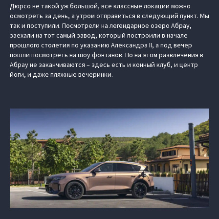
Дюрсо не такой уж большой, все классные локации можно
осмотреть за день, а утром отправиться в следующий пункт. Мы
так и поступили. Посмотрели на легендарное озеро Абрау,
заехали на тот самый завод, который построили в начале
прошлого столетия по указанию Александра II, а под вечер
пошли посмотреть на шоу фонтанов. Но на этом развлечения в
Абрау не заканчиваются – здесь есть и конный клуб, и центр
йоги, и даже пляжные вечеринки.