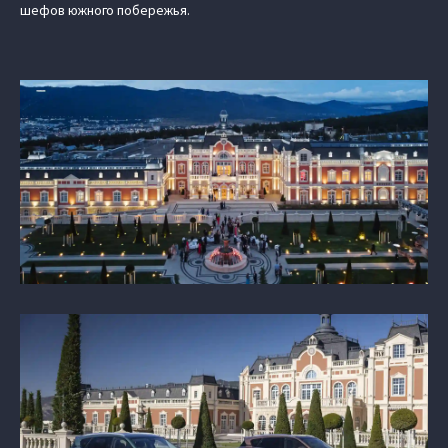
шефов южного побережья.