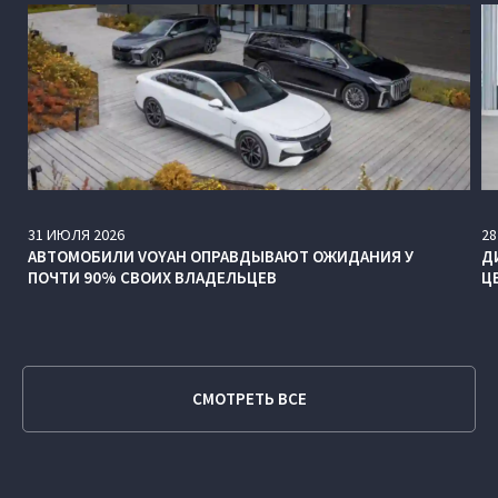
31
ИЮЛЯ
2026
28
АВТОМОБИЛИ VOYAH ОПРАВДЫВАЮТ ОЖИДАНИЯ У
Д
ПОЧТИ 90% СВОИХ ВЛАДЕЛЬЦЕВ
Ц
СМОТРЕТЬ ВСЕ