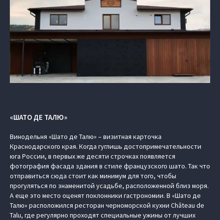
«ШАТО ДЕ ТАЛЮ»
Винодельня «Шато де Талю» – визитная карточка
Краснодарского края. Когда гуглишь достопримечательности
юга России, в первых же десяти строчках появляется
фотография фасада здания в стиле французского шато. Так что
отправиться сюда стоит как минимум для того, чтобы
прогуляться по знаменитой усадьбе, расположенной близ моря.
А еще это место оценят поклонники гастрономии. В «Шато де
Талю» расположился ресторан черноморской кухни Château de
Talu, где регулярно проходят специальные ужины от лучших