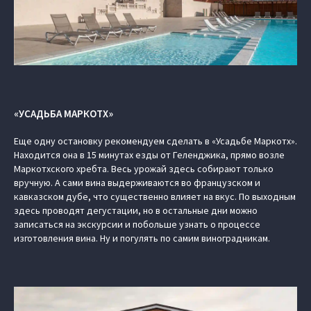
«УСАДЬБА МАРКОТХ»
Еще одну остановку рекомендуем сделать в «Усадьбе Маркотх».
Находится она в 15 минутах езды от Геленджика, прямо возле
Маркотхского хребта. Весь урожай здесь собирают только
вручную. А сами вина выдерживаются во французском и
кавказском дубе, что существенно влияет на вкус. По выходным
здесь проводят дегустации, но в остальные дни можно
записаться на экскурсии и побольше узнать о процессе
изготовления вина. Ну и погулять по самим виноградникам.