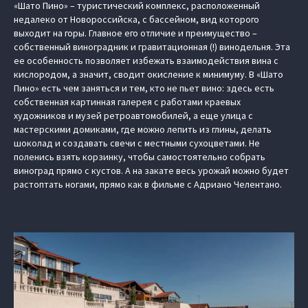
«Шато Пино» – туристический комплекс, расположенный
недалеко от Новороссийска, с бассейном, вид которого
выходит на горы. Главное его отличие и преимущество –
собственный виноградник и гравитационная (!) винодельня. Эта
ее особенность позволяет избежать взаимодействия вина с
кислородом, а значит, сводит окисление к минимуму. В «Шато
Пино» есть чем заняться и тем, кто не пьет вино: здесь есть
собственная картинная галерея с работами краевых
художников и музей ретроавтомобилей, а еще улица с
мастерскими домиками, где можно лепить из глины, делать
шоколад и создавать свечи с местными сухоцветами. Не
поленись взять корзинку, чтобы самостоятельно собрать
виноград прямо с кустов. А на закате весь урожай можно будет
растоптать ногами, прямо как в фильме с Адриано Челентано.