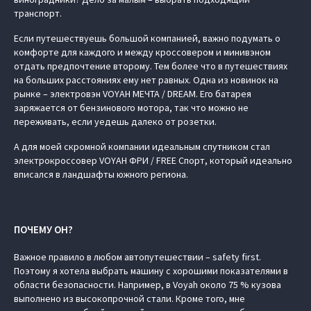
транспорт.
Если путешествуешь большой компанией, важно подумать о
комфорте для каждого и между кроссовером и минивэном
отдать предпочтение второму. Тем более что в путешествиях
на больших расстояниях ему нет равных. Одна из новинок на
рынке – электровэн VOYAH МЕЧТА / DREAM. Его батарея
заряжается от бензинового мотора, так что можно не
переживать, если уедешь далеко от розетки.
А для моей скромной компании идеальным спутником стал
электрокроссовер VOYAH ФРИ / FREE Спорт, который идеально
вписался в ландшафты южного региона.
ПОЧЕМУ ОН?
Важное правило в любом автопутешествии – safety first.
Поэтому я хотела выбрать машину с хорошими показателями в
области безопасности. Например, в Voyah около 75 % кузова
выполнено из высокопрочной стали. Кроме того, мне