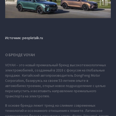
Источник: peopletalk.ru
О БРЕНДЕ VOYAH
VOYAH – это новый премиальный бренд высокотехнологичных
электромобилей, созданный в 2018 с фокусом на глобальные
продажи. Китайский автопроизводитель DongFeng Motor
Corporation, базируясь на своем 53-летнем опыте в
автомобилестроении, открыл новое подразделение с целью
перезапустить и возглавить направление премиального
транспорта на электротяге.
В основе бренда лежит тренд на слияние современных
технологий и осознанного отношения к планете. Латинское
наименование бренда отсылает к слову «Вояж» (Voyage), таким