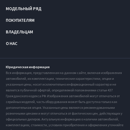
МОДЕЛЬНЫЙ РЯД
ПОКУПАТЕЛЯМ
ВЛАДЕЛЬЦАМ
О НАС
Юридическая информация
Вся информация, представленная на данном сайте, включая изображения
автомобилей, их комплектации, технические характеристики, опции и
указанные цены, носит исключительно информационный характер и не
является публичной офертой, определяемой положениями статьи 437
Гражданского кодекса РФ. Изображения автомобилей могут отличаться от
серийных моделей, часть оборудования может быть доступна только как
дополнительная опция. Указанные цены являются рекомендованными
розничными ценами и могут отличаться от фактических цен, действующих у
официальных дилеров. Актуальную информацию о наличии автомобилей,
комплектациях, стоимости, условиях приобретения и оформления уточняйте