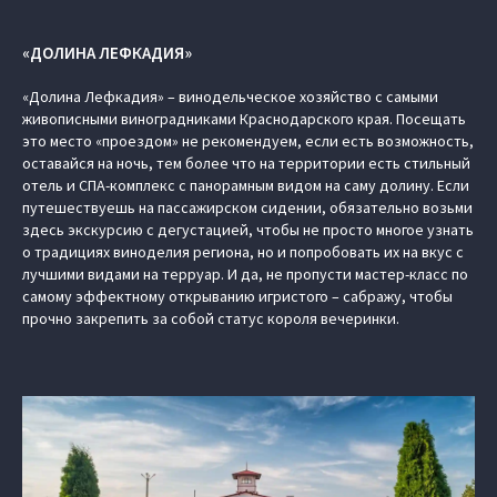
«ДОЛИНА ЛЕФКАДИЯ»
«Долина Лефкадия» – винодельческое хозяйство с самыми
живописными виноградниками Краснодарского края. Посещать
это место «проездом» не рекомендуем, если есть возможность,
оставайся на ночь, тем более что на территории есть стильный
отель и СПА-комплекс с панорамным видом на саму долину. Если
путешествуешь на пассажирском сидении, обязательно возьми
здесь экскурсию с дегустацией, чтобы не просто многое узнать
о традициях виноделия региона, но и попробовать их на вкус с
лучшими видами на терруар. И да, не пропусти мастер-класс по
самому эффектному открыванию игристого – сабражу, чтобы
прочно закрепить за собой статус короля вечеринки.