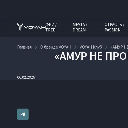
ФРИ /
МЕЧТА /
СТРАСТЬ /
FREE
DREAM
PASSION
Главная
О бренде VOYAH
VOYAH Клуб
«АМУР Н
«АМУР НЕ ПРО
06.02.2026