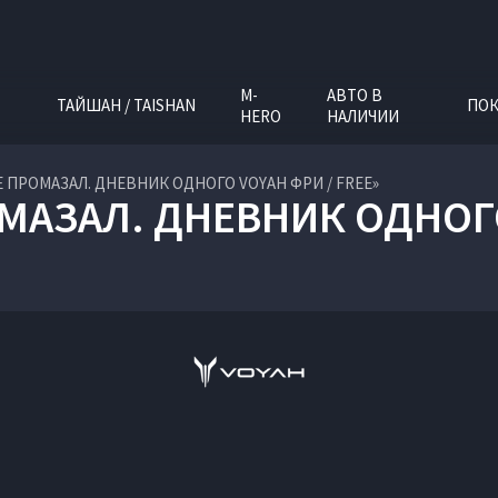
M-
АВТО В
ТАЙШАН / TAISHAN
ПОК
HERO
НАЛИЧИИ
Е ПРОМАЗАЛ. ДНЕВНИК ОДНОГО VOYAH ФРИ / FREE»
МАЗАЛ. ДНЕВНИК ОДНОГ