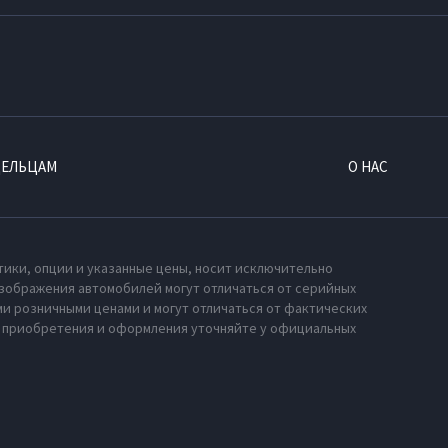
ДЕЛЬЦАМ
О НАС
тики, опции и указанные цены, носит исключительно
зображения автомобилей могут отличаться от серийных
и розничными ценами и могут отличаться от фактических
х приобретения и оформления уточняйте у официальных